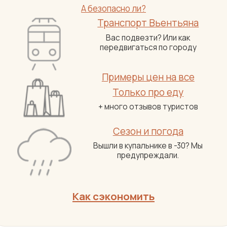
А безопасно ли?
Транспорт Вьентьяна
Вас подвезти? Или как
передвигаться по городу
Примеры цен на все
Только про еду
+ много отзывов туристов
Сезон и погода
Вышли в купальнике в -30? Мы
предупреждали.
Как сэкономить