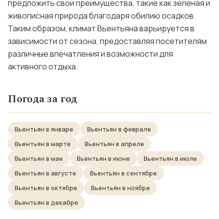
предложить свои преимущества, такие как зеленая и
живописная природа благодаря обилию осадков.
Таким образом, климат Вьентьяна варьируется в
зависимости от сезона, предоставляя посетителям
различные впечатления и возможности для
активного отдыха.
Погода за год
Вьентьян в январе
Вьентьян в феврале
Вьентьян в марте
Вьентьян в апреле
Вьентьян в мае
Вьентьян в июне
Вьентьян в июле
Вьентьян в августе
Вьентьян в сентябре
Вьентьян в октябре
Вьентьян в ноябре
Вьентьян в декабре