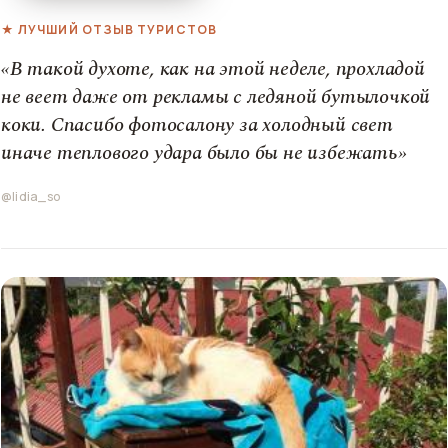
★ ЛУЧШИЙ ОТЗЫВ ТУРИСТОВ
«В такой духоте, как на этой неделе, прохладой
не веет даже от рекламы с ледяной бутылочкой
коки. Спасибо фотосалону за холодный свет
иначе теплового удара было бы не избежать»
@lidia_so