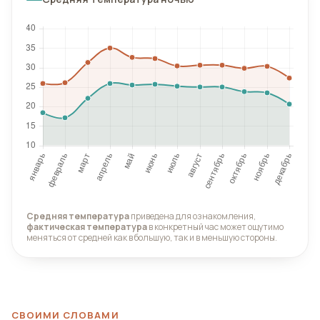
Средняя температура
приведена для ознакомления,
фактическая температура
в конкретный час может ощутимо
меняться от средней как в большую, так и в меньшую стороны.
СВОИМИ СЛОВАМИ