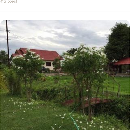
@tripbest