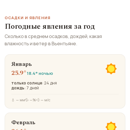
ОСАДКИ И ЯВЛЕНИЯ
Погодные явления за год
Сколько в среднем осадков, дождей, какая
влажность и ветер в Вьентьяне.
Январь
25.9°
18.4° ночью
только солнце
: 24 дня
дождь
: 7 дней
💧 — мм
💦 —%
💨 — м/с
Февраль