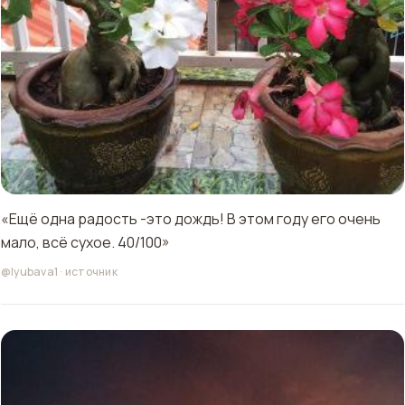
«Ещё одна радость -это дождь! В этом году его очень
мало, всё сухое. 40/100»
@lyubava1
·
источник