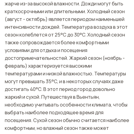
жарче из-за высокой влажности. Дожди могут быть
краткосрочными или длительными. Холодный сезон
(август - октябрь) является периодом наименьшей
интенсивности дождей. Температура воздуха в этот
сезон колеблется от 25°C до 30°C. Холодный сезон
также сопровождается более комфортными
условиями для отдыха и посещения
достопримечательностей. Жаркий сезон (ноябрь -
февраль) характеризуется высокими
температурами и низкой влажностью. Температуры
могут превышать 35°C, и в некоторых случаях даже
достигать 40°C. В этот период город довольно
жаркий и сухой. Путешествуя в Вьентьян,
необходимо учитывать особенности климата, чтобы
выбрать наиболее подходящее время для
посещения. Сухой сезон обычно считается наиболее
комфортным, но влажный сезон также может