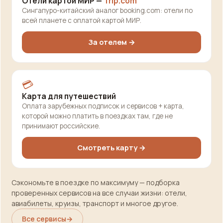
Отели картой МИР —
Trip.com
Сингапуро-китайский аналог booking.com: отели по
всей планете с оплатой картой МИР.
За отелем →
💳
Карта для путешествий
Оплата зарубежных подписок и сервисов + карта,
которой можно платить в поездках там, где не
принимают российские.
Смотреть карту →
Сэкономьте в поездке по максимуму — подборка
проверенных сервисов на все случаи жизни: отели,
авиабилеты, круизы, транспорт и многое другое.
Все сервисы
→