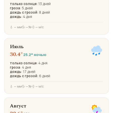
только солнце
: 13 дней
гроза
: 5 дней
дождь с грозой
: 8 дней
дождь
: 4 дня
💧 — мм
💦 —%
💨 — м/с
Июль
30.4°
25.2° ночью
только солнце
: 4 дня
гроза
: 4 дня
дождь
: 17 дней
дождь с грозой
: 6 дней
💧 — мм
💦 —%
💨 — м/с
Август