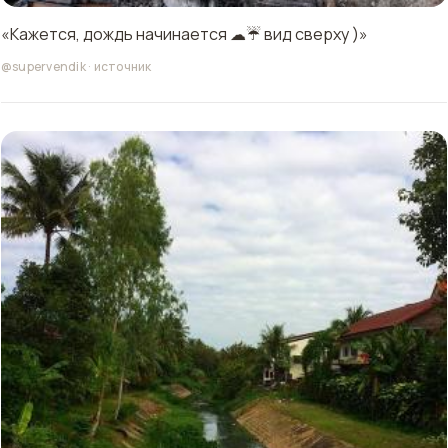
«Кажется, дождь начинается ☁☔ вид сверху )»
@supervendik
·
источник