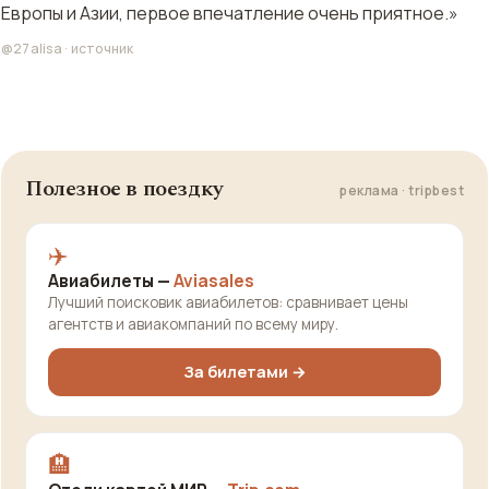
Европы и Азии, первое впечатление очень приятное.»
@27alisa
·
источник
Полезное в поездку
реклама · tripbest
✈️
Авиабилеты —
Aviasales
Лучший поисковик авиабилетов: сравнивает цены
агентств и авиакомпаний по всему миру.
За билетами →
🏨