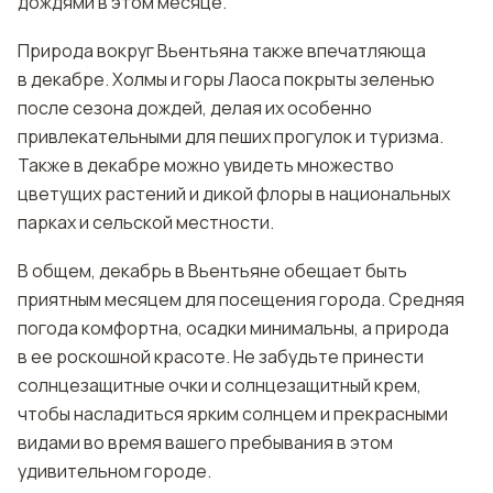
дождями в этом месяце.
Природа вокруг Вьентьяна также впечатляюща
в декабре. Холмы и горы Лаоса покрыты зеленью
после сезона дождей, делая их особенно
привлекательными для пеших прогулок и туризма.
Также в декабре можно увидеть множество
цветущих растений и дикой флоры в национальных
парках и сельской местности.
В общем, декабрь в Вьентьяне обещает быть
приятным месяцем для посещения города. Средняя
погода комфортна, осадки минимальны, а природа
в ее роскошной красоте. Не забудьте принести
солнцезащитные очки и солнцезащитный крем,
чтобы насладиться ярким солнцем и прекрасными
видами во время вашего пребывания в этом
удивительном городе.