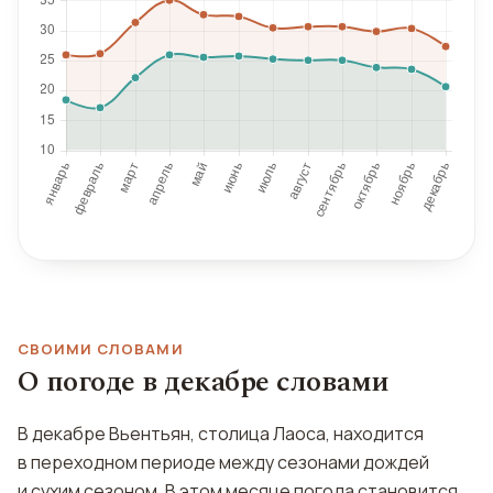
СВОИМИ СЛОВАМИ
О погоде в декабре словами
В декабре Вьентьян, столица Лаоса, находится
в переходном периоде между сезонами дождей
и сухим сезоном. В этом месяце погода становится