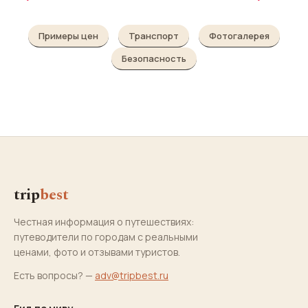
Примеры цен
Транспорт
Фотогалерея
Безопасность
trip
best
Честная информация о путешествиях:
путеводители по городам с реальными
ценами, фото и отзывами туристов.
Есть вопросы? —
adv@tripbest.ru