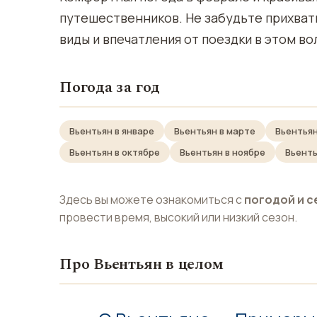
путешественников. Не забудьте прихват
виды и впечатления от поездки в этом в
Погода за год
Вьентьян в январе
Вьентьян в марте
Вьентьян
Вьентьян в октябре
Вьентьян в ноябре
Вьенть
Здесь вы можете ознакомиться с
погодой и с
провести время, высокий или низкий сезон.
Про Вьентьян в целом