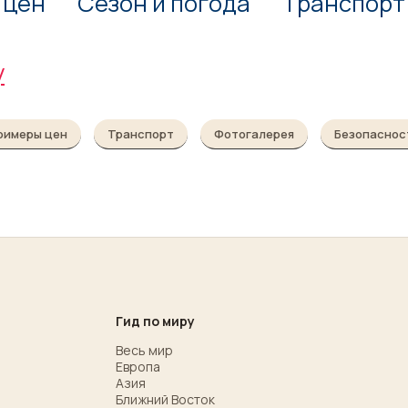
 цен
Сезон и погода
Транспорт
у
римеры цен
Транспорт
Фотогалерея
Безопаснос
Гид по миру
Весь мир
Европа
Азия
Ближний Восток