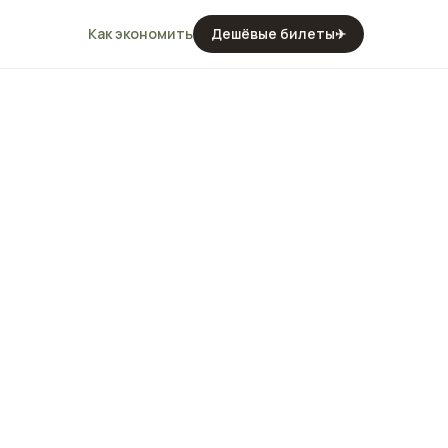
Как экономить
Дешёвые билеты
✈