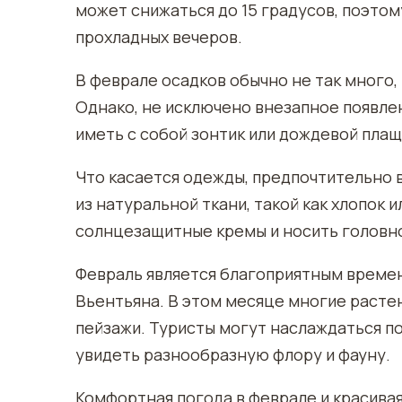
может снижаться до 15 градусов, поэтому
прохладных вечеров.
В феврале осадков обычно не так много,
Однако, не исключено внезапное появле
иметь с собой зонтик или дождевой плащ
Что касается одежды, предпочтительно
из натуральной ткани, такой как хлопок 
солнцезащитные кремы и носить головно
Февраль является благоприятным време
Вьентьяна. В этом месяце многие расте
пейзажи. Туристы могут наслаждаться п
увидеть разнообразную флору и фауну.
Комфортная погода в феврале и красива