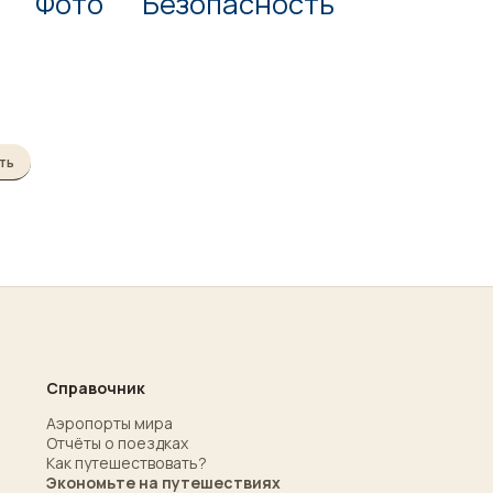
Фото
Безопасность
ть
Справочник
Аэропорты мира
Отчёты о поездках
Как путешествовать?
Экономьте на путешествиях