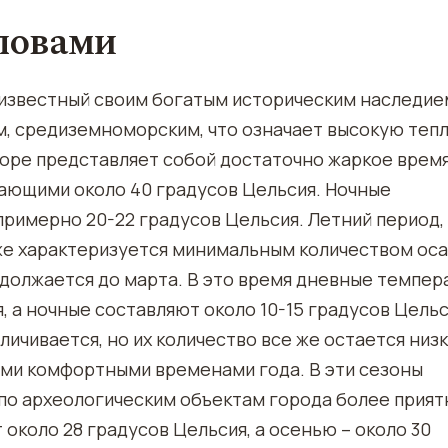
словами
, известный своим богатым историческим наследие
м, средиземноморским, что означает высокую теп
ксоре представляет собой достаточно жаркое врем
гающими около 40 градусов Цельсия. Ночные
примерно 20-22 градусов Цельсия. Летний период,
кже характеризуется минимальным количеством оса
одолжается до марта. В это время дневные темпе
, а ночные составляют около 10-15 градусов Цельс
ичивается, но их количество все же остается низк
ыми комфортными временами года. В эти сезоны
 по археологическим объектам города более прият
около 28 градусов Цельсия, а осенью – около 30