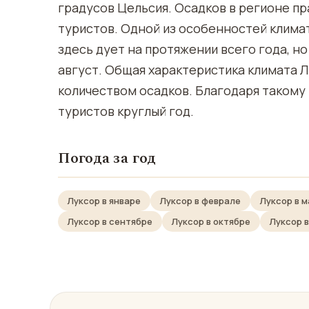
градусов Цельсия. Осадков в регионе пр
туристов. Одной из особенностей климат
здесь дует на протяжении всего года, но
август. Общая характеристика климата Л
количеством осадков. Благодаря такому
туристов круглый год.
Погода за год
Луксор в январе
Луксор в феврале
Луксор в 
Луксор в сентябре
Луксор в октябре
Луксор 