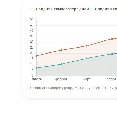
Средняя температура днем
Средняя т
Средняя температура
приведена для ознакомления,
ф