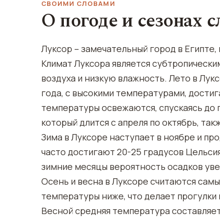
СВОИМИ СЛОВАМИ
О погоде и сезонах 
Луксор – замечательный город в Египте
Климат Луксора является субтропически
воздуха и низкую влажность. Лето в Лу
года, с высокими температурами, дости
температуры освежаются, спускаясь до 
который длится с апреля по октябрь, та
Зима в Луксоре наступает в ноябре и пр
часто достигают 20-25 градусов Цельсия
зимние месяцы вероятность осадков увел
Осень и весна в Луксоре считаются сам
температуры ниже, что делает прогулки
Весной средняя температура составляет 