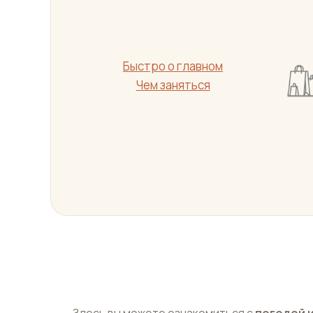
Быстро о главном
Чем заняться
Здесь вы можете ознакомиться с
погодой и