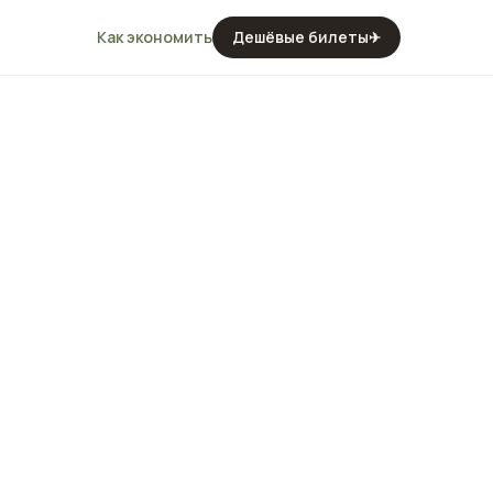
Как экономить
Дешёвые билеты
✈