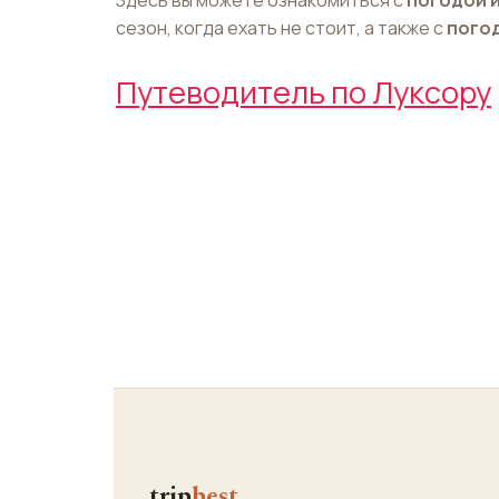
сезон, когда ехать не стоит, а также с
погод
Путеводитель по Луксору
trip
best