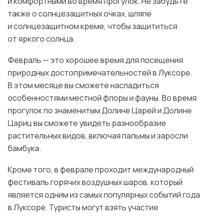
и комфортными во время прогулок. Не забудьте
также о солнцезащитных очках, шляпе
и солнцезащитном креме, чтобы защититься
от яркого солнца.
Февраль — это хорошее время для посещения
природных достопримечательностей в Луксоре.
В этом месяце вы сможете насладиться
особенностями местной флоры и фауны. Во время
прогулок по знаменитым Долине Царей и Долине
Цариц вы сможете увидеть разнообразие
растительных видов, включая пальмы и заросли
бамбука.
Кроме того, в феврале проходит международный
фестиваль горячих воздушных шаров, который
является одним из самых популярных событий года
в Луксоре. Туристы могут взять участие