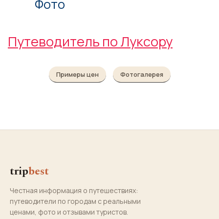
Фото
Путеводитель по Луксору
Примеры цен
Фотогалерея
trip
best
Честная информация о путешествиях:
путеводители по городам с реальными
ценами, фото и отзывами туристов.