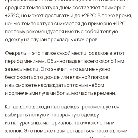
средняя температура днем составляет примерно
+23°C, но может достигать и до +28°C. В то же время,
ночью температура снижается до примерно +11°C,
поэтому рекомендуется иметь с собой теплую
одежду на случай прохладных вечеров.
Февраль — это также сухой месяц, осадков в этот
период минимум. Обычно падает всего около 1 мм
за весь месяц. Это значит, что вам не нужно
беспокоиться о дожде или влажной погоде,
и вы сможете наслаждаться ясным небом
и солнечными лучами большую часть времени.
Когда дело доходит до одежды, рекомендуется
выбирать легкую и прозрачную одежду
из натуральных материалов, таких как лен или
хлопок. Это поможет вам оставаться прохладными