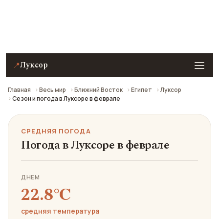
Средняя погода в Луксоре в феврале: что взять с
собой и стоит ли ехать.
Луксор
📍
Главная
Весь мир
Ближний Восток
Египет
Луксор
Сезон и погода в Луксоре в феврале
СРЕДНЯЯ ПОГОДА
Погода в Луксоре в феврале
ДНЕМ
22.8℃
средняя температура