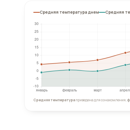
Средняя температура днем
Средняя т
Средняя температура
приведена для ознакомления,
ф