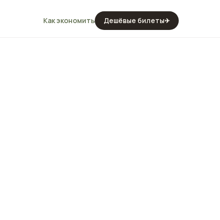
Как экономить
Дешёвые билеты
✈