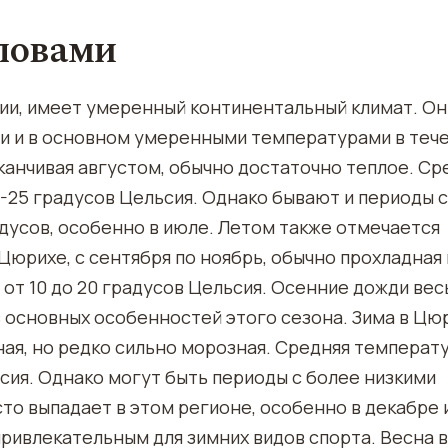
словами
ии, имеет умеренный континентальный климат. Он
и и в основном умеренными температурами в теч
аканчивая августом, обычно достаточно теплое. Ср
-25 градусов Цельсия. Однако бывают и периоды с
дусов, особенно в июле. Летом также отмечается
Цюрихе, с сентября по ноябрь, обычно прохладная 
от 10 до 20 градусов Цельсия. Осенние дожди ве
з основных особенностей этого сезона. Зима в Цю
ная, но редко сильно морозная. Средняя температ
сия. Однако могут быть периоды с более низкими
сто выпадает в этом регионе, особенно в декабре 
ривлекательным для зимних видов спорта. Весна в