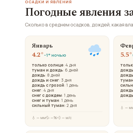
Погодные явления за
Сколько в среднем осадков, дождей, какая вл
Январь
Фев
4.2°
5.5°
-1° ночью
только солнце
: 4 дня
тольк
туман и дождь
: 6 дней
дожд
дождь
: 8 дней
дождь
дождь и снег
: 3 дня
туман
дождь с грозой
: 1 день
сильн
снег
: 4 дня
дождь
снег с дождем
: 1 день
дождь
снег и туман
: 1 день
сильный туман
: 2 дня
💧 — м
💧 — мм
💦 —%
💨 — м/с