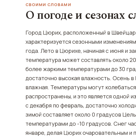
СВОИМИ СЛОВАМИ
О погоде и сезонах 
Город Цюрих, расположенный в Швейцар
характеризуется сезонными изменениям
года. Лето в Цюрихе, начиная с июня и з
температура может составлять около 20
более жаркими температурами до 30 гра
достаточно высокая влажность. Осень в 
влажная. Температуры могут колебаться 
распространены, и это является одной и
с декабря по февраль, достаточно холод
зимой составляет около 0 градусов Цель
температурами до -10 градусов. Снег ча
январе, делая Цюрих очаровательным и п