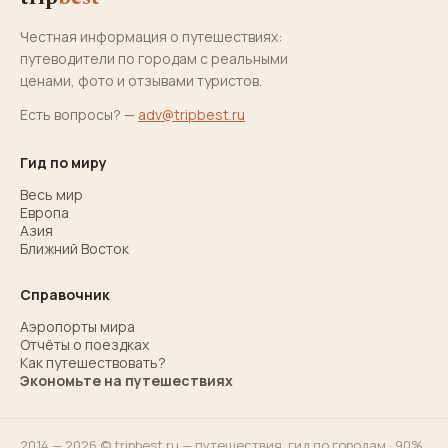
Честная информация о путешествиях:
путеводители по городам с реальными
ценами, фото и отзывами туристов.
Есть вопросы? —
adv@tripbest.ru
Гид по миру
Весь мир
Европа
Азия
Ближний Восток
Справочник
Аэропорты мира
Отчёты о поездках
Как путешествовать?
Экономьте на путешествиях
2014 — 2026 © tripbest.ru — путешествия,
гид по городам
· 90%