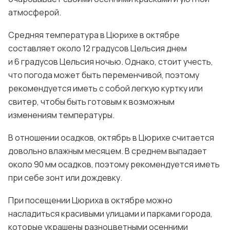
атмосферой.
Средняя температура в Цюрихе в октябре
составляет около 12 градусов Цельсия днем
и 6 градусов Цельсия ночью. Однако, стоит учесть,
что погода может быть переменчивой, поэтому
рекомендуется иметь с собой легкую куртку или
свитер, чтобы быть готовым к возможным
изменениям температуры.
В отношении осадков, октябрь в Цюрихе считается
довольно влажным месяцем. В среднем выпадает
около 90 мм осадков, поэтому рекомендуется иметь
при себе зонт или дождевку.
При посещении Цюриха в октябре можно
насладиться красивыми улицами и парками города,
которые украшены разноцветными осенними