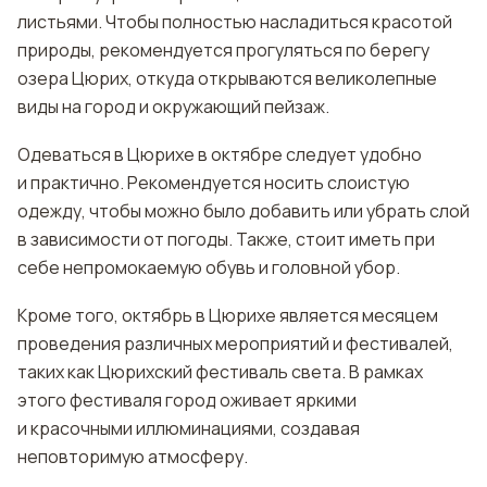
листьями. Чтобы полностью насладиться красотой
природы, рекомендуется прогуляться по берегу
озера Цюрих, откуда открываются великолепные
виды на город и окружающий пейзаж.
Одеваться в Цюрихе в октябре следует удобно
и практично. Рекомендуется носить слоистую
одежду, чтобы можно было добавить или убрать слой
в зависимости от погоды. Также, стоит иметь при
себе непромокаемую обувь и головной убор.
Кроме того, октябрь в Цюрихе является месяцем
проведения различных мероприятий и фестивалей,
таких как Цюрихский фестиваль света. В рамках
этого фестиваля город оживает яркими
и красочными иллюминациями, создавая
неповторимую атмосферу.