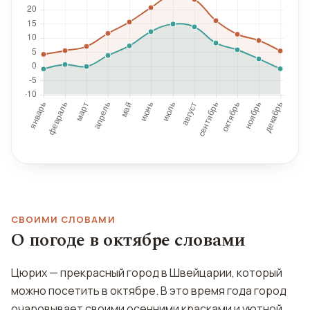
СВОИМИ СЛОВАМИ
О погоде в октябре словами
Цюрих — прекрасный город в Швейцарии, который
можно посетить в октябре. В это время года город
очаровывает своими осенними красками и уютной