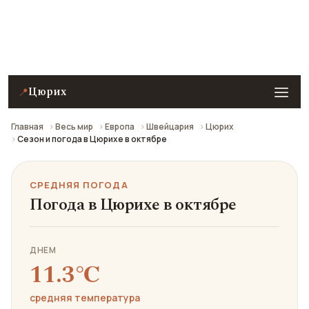
Средняя погода в Цюрихе в октябре: что взять с
собой и стоит ли ехать.
Цюрих
📍
Главная
Весь мир
Европа
Швейцария
Цюрих
Сезон и погода в Цюрихе в октябре
СРЕДНЯЯ ПОГОДА
Погода в Цюрихе в октябре
ДНЕМ
11.3℃
средняя температура