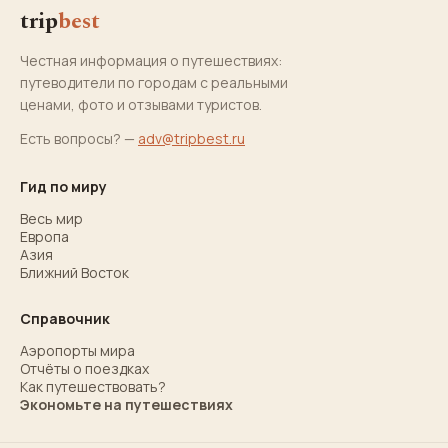
trip
best
Честная информация о путешествиях:
путеводители по городам с реальными
ценами, фото и отзывами туристов.
Есть вопросы? —
adv@tripbest.ru
Гид по миру
Весь мир
Европа
Азия
Ближний Восток
Справочник
Аэропорты мира
Отчёты о поездках
Как путешествовать?
Экономьте на путешествиях