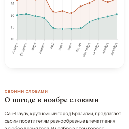
СВОИМИ СЛОВАМИ
О погоде в ноябре словами
Сан-Паулу, крупнейший город Бразилии, предлагает
своим посетителям разнообразные впечатления
в любое время года. В ноябре в этом городе