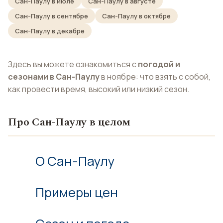
Сан-Паулу в июле
Сан-Паулу в августе
Сан-Паулу в сентябре
Сан-Паулу в октябре
Сан-Паулу в декабре
Здесь вы можете ознакомиться с
погодой и
сезонами в Сан-Паулу
в ноябре: что взять с собой,
как провести время, высокий или низкий сезон.
Про Сан-Паулу в целом
О Сан-Паулу
Примеры цен