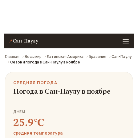
Средняя погода в Сан-Паулу в ноябре: что взять с
собой и стоит ли ехать.
Сан-Паулу
📍
Главная
Весь мир
Латинская Америка
Бразилия
Сан-Паулу
Сезон и погода в Сан-Паулу в ноябре
СРЕДНЯЯ ПОГОДА
Погода в Сан-Паулу в ноябре
ДНЕМ
25.9℃
средняя температура