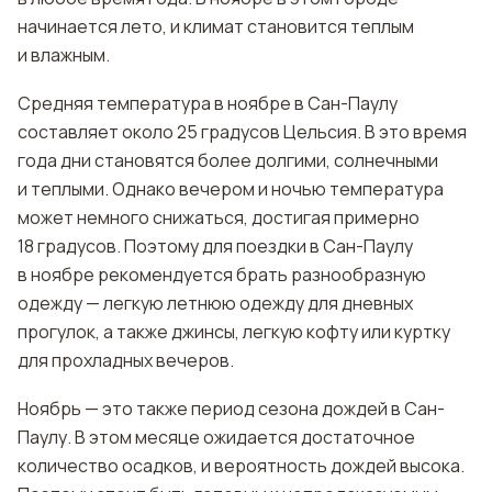
начинается лето, и климат становится теплым
и влажным.
Средняя температура в ноябре в Сан-Паулу
составляет около 25 градусов Цельсия. В это время
года дни становятся более долгими, солнечными
и теплыми. Однако вечером и ночью температура
может немного снижаться, достигая примерно
18 градусов. Поэтому для поездки в Сан-Паулу
в ноябре рекомендуется брать разнообразную
одежду — легкую летнюю одежду для дневных
прогулок, а также джинсы, легкую кофту или куртку
для прохладных вечеров.
Ноябрь — это также период сезона дождей в Сан-
Паулу. В этом месяце ожидается достаточное
количество осадков, и вероятность дождей высока.