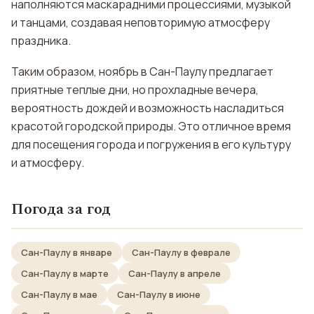
наполняются маскарадними процессиями, музыкой
и танцами, создавая неповторимую атмосферу
праздника.
Таким образом, ноябрь в Сан-Паулу предлагает
приятные теплые дни, но прохладные вечера,
вероятность дождей и возможность насладиться
красотой городской природы. Это отличное время
для посещения города и погружения в его культуру
и атмосферу.
Погода за год
Сан-Паулу в январе
Сан-Паулу в феврале
Сан-Паулу в марте
Сан-Паулу в апреле
Сан-Паулу в мае
Сан-Паулу в июне