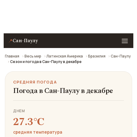
Средняя погода в Сан-Паулу в декабре: что взять
с собой и стоит ли ехать.
Сан-Паулу
📍
Главная
Весь мир
Латинская Америка
Бразилия
Сан-Паулу
Сезон и погода в Сан-Паулу в декабре
СРЕДНЯЯ ПОГОДА
Погода в Сан-Паулу в декабре
ДНЕМ
27.3℃
средняя температура