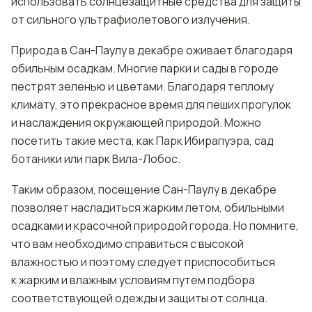
использовать солнцезащитные средства для защиты
от сильного ультрафиолетового излучения.
Природа в Сан-Паулу в декабре оживает благодаря
обильным осадкам. Многие парки и сады в городе
пестрят зеленью и цветами. Благодаря теплому
климату, это прекрасное время для пеших прогулок
и наслаждения окружающей природой. Можно
посетить такие места, как Парк Ибирапуэра, сад
ботаники или парк Вила-Лобос.
Таким образом, посещение Сан-Паулу в декабре
позволяет насладиться жарким летом, обильными
осадками и красочной природой города. Но помните,
что вам необходимо справиться с высокой
влажностью и поэтому следует приспособиться
к жарким и влажным условиям путем подбора
соответствующей одежды и защиты от солнца.