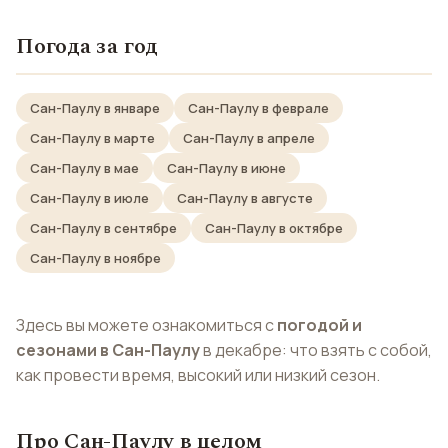
Погода за год
Сан-Паулу в январе
Сан-Паулу в феврале
Сан-Паулу в марте
Сан-Паулу в апреле
Сан-Паулу в мае
Сан-Паулу в июне
Сан-Паулу в июле
Сан-Паулу в августе
Сан-Паулу в сентябре
Сан-Паулу в октябре
Сан-Паулу в ноябре
Здесь вы можете ознакомиться с
погодой и
сезонами в Сан-Паулу
в декабре: что взять с собой,
как провести время, высокий или низкий сезон.
Про Сан-Паулу в целом