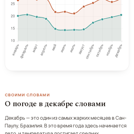
СВОИМИ СЛОВАМИ
О погоде в декабре словами
Декабрь — это один из самых жарких месяцев в Сан-
Паулу, Бразилия. В это время года здесь начинается
лето, и температура достигает средних