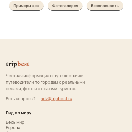
Примеры цен
Фотогалерея
Безопасность
trip
best
Честная информация о путешествиях:
путеводители по городам с реальными
ценами, фото и отзывами туристов.
Есть вопросы? —
adv@tripbest.ru
Гид по миру
Весь мир
Европа