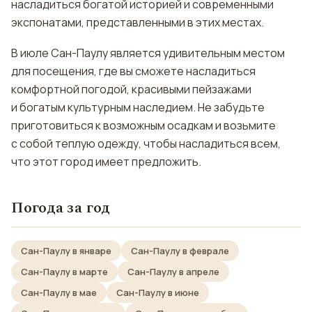
насладиться богатой историей и современными
экспонатами, представленными в этих местах.
В июле Сан-Паулу является удивительным местом
для посещения, где вы сможете насладиться
комфортной погодой, красивыми пейзажами
и богатым культурным наследием. Не забудьте
приготовиться к возможным осадкам и возьмите
с собой теплую одежду, чтобы насладиться всем,
что этот город имеет предложить.
Погода за год
Сан-Паулу в январе
Сан-Паулу в феврале
Сан-Паулу в марте
Сан-Паулу в апреле
Сан-Паулу в мае
Сан-Паулу в июне