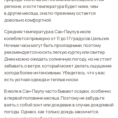
регионе, и хотя температура будет ниже, чем
в другие месяцы, она по-прежнему остается
довольно комфортной.
Средняя температура в Сан-Паулу в июле
колеблется примерно от 11 до 17 градусов Цельсия.
Ночные часы могут быть прохладными, поэтому
рекомендуется носить легкую куртку или свитер.
Днем можно ожидать солнечную погоду, но не стоит
забывать о ветре, который может делать ощущение
холода более интенсивным. Убедитесь, что у вас
есть уютная одежда и теплые носки.
В июле в Сан-Паулу часто бывают осадки, особенно
в первой половине месяца. Поэтому не забудьте
взять с собой зонт или дождевик в случае дождливой
погоды. Однако, как только дождь закончится,