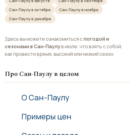
Сан-Паулу в августе
Сан-Паулу в сентябре
Сан-Паулу в октябре
Сан-Паулу в ноябре
Сан-Паулу в декабре
Здесь вы можете ознакомиться с
погодой и
сезонами в Сан-Паулу
в июле: что взять с собой,
как провести время, высокий или низкий сезон.
Про Сан-Паулу в целом
О Сан-Паулу
Примеры цен