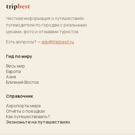
trip
best
Честная информация о путешествиях:
путеводители по городам с реальными
ценами, фото и отзывами туристов.
Есть вопросы? —
adv@tripbest.ru
Гид по миру
Весь мир
Европа
Азия
Ближний Восток
Справочник
Аэропорты мира
Отчёты о поездках
Как путешествовать?
Экономьте на путешествиях