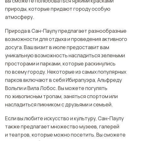
вы сможете полюбоваться яркими красками
природы, которые придают городу особую
атмосферу.
Природа в Сан-Паулу предлагает разнообразные
возможности для отдыха и проведения активного
досуга. Ваш визит в июле предоставит вам
уникальную возможность насладиться зелеными
просторами и парками, которые раскинулись
по всему городу. Некоторые из самых популярных
парков включают в себя Ибирапуэра, Альфреду
Вольпи и Вила Лобос. Вы можете погулять
по живописным тропам, заняться спортом или
насладиться пикником с друзьями и семьей.
Если вы любите искусство и культуру, Сан-Паулу
также предлагает множество музеев, галерей
и театров, которые можно посетить. Вы сможете