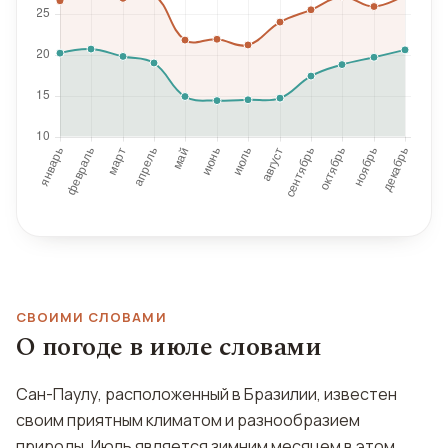
СВОИМИ СЛОВАМИ
О погоде в июле словами
Сан-Паулу, расположенный в Бразилии, известен
своим приятным климатом и разнообразием
природы. Июль является зимним месяцем в этом