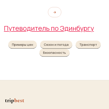
→
Путеводитель по Эдинбургу
Примеры цен
Сезон и погода
Транспорт
Безопасность
trip
best