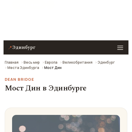
★ 8.1 рейтинг
Мост Дин в Эдинбурге — описание, фото, отзывы и
как добраться.
Эдинбург
📍
Главная
Весь мир
Европа
Великобритания
Эдинбург
Места Эдинбурга
Мост Дин
DEAN BRIDGE
Мост Дин в Эдинбурге