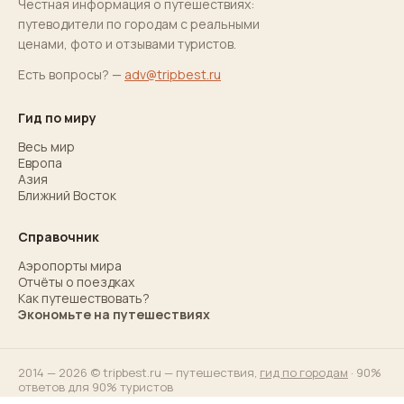
Честная информация о путешествиях:
путеводители по городам с реальными
ценами, фото и отзывами туристов.
Есть вопросы? —
adv@tripbest.ru
Гид по миру
Весь мир
Европа
Азия
Ближний Восток
Справочник
Аэропорты мира
Отчёты о поездках
Как путешествовать?
Экономьте на путешествиях
2014 — 2026 © tripbest.ru — путешествия,
гид по городам
· 90%
ответов для 90% туристов