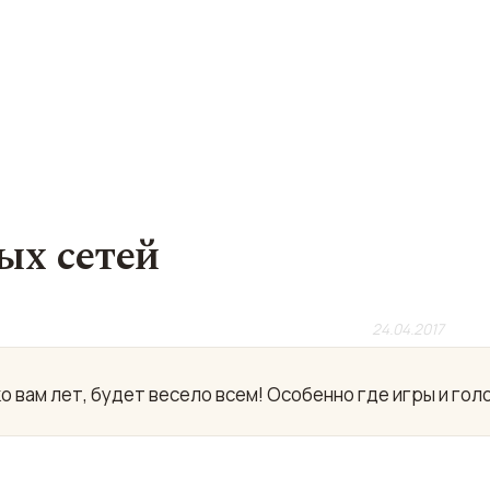
ых сетей
24.04.2017
о вам лет, будет весело всем! Особенно где игры и гол