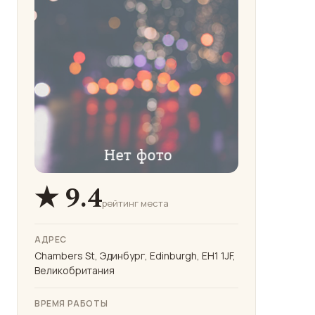
★ 9.4
рейтинг места
АДРЕС
Chambers St, Эдинбург, Edinburgh, EH1 1JF,
Великобритания
ВРЕМЯ РАБОТЫ