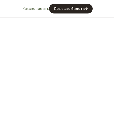
Как экономить
Дешёвые билеты
✈