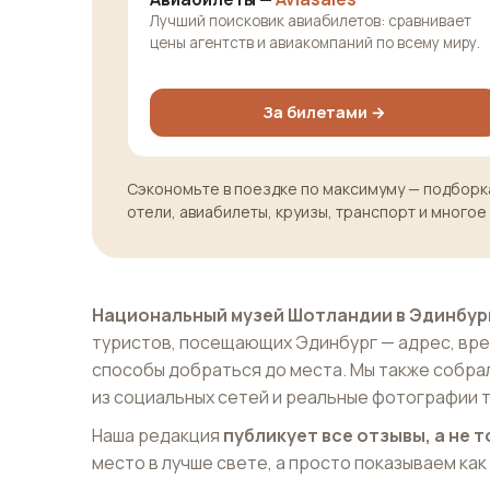
Лучший поисковик авиабилетов: сравнивает
цены агентств и авиакомпаний по всему миру.
За билетами →
Сэкономьте в поездке по максимуму — подборка
отели, авиабилеты, круизы, транспорт и многое
Национальный музей Шотландии в Эдинбур
туристов, посещающих Эдинбург — адрес, вре
способы добраться до места. Мы также собрал
из социальных сетей и реальные фотографии т
Наша редакция
публикует все отзывы, а не
место в лучше свете, а просто показываем как