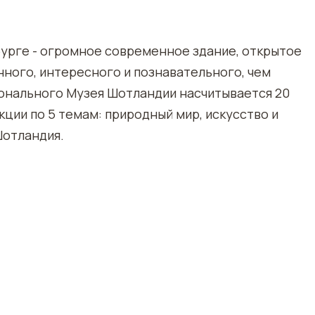
урге - огромное современное здание, открытое
нного, интересного и познавательного, чем
ионального Музея Шотландии насчитывается 20
кции по 5 темам: природный мир, искусство и
Шотландия.