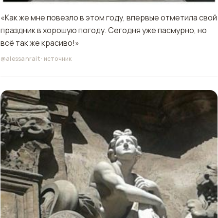
«Как же мне повезло в этом году, впервые отметила свой
праздник в хорошую погоду. Сегодня уже пасмурно, но
всё так же красиво!»
@alessanrait
·
источник