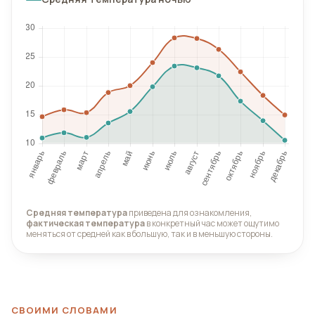
Средняя температура
приведена для ознакомления,
фактическая температура
в конкретный час может ощутимо
меняться от средней как в большую, так и в меньшую стороны.
СВОИМИ СЛОВАМИ