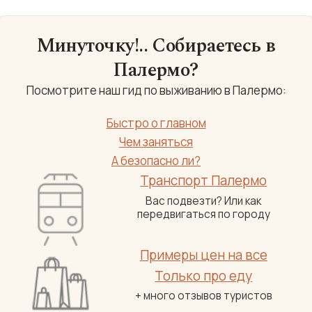
Минуточку!.. Собираетесь в
Палермо?
Посмотрите наш гид по выживанию в Палермо:
Быстро о главном
Чем заняться
А безопасно ли?
Транспорт Палермо
Вас подвезти? Или как
передвигаться по городу
Примеры цен на все
Только про еду
+ много отзывов туристов