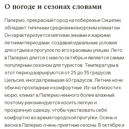
О погоде и сезонах словами
Палермо, прекрасный город на побережье Сицилии,
обладает типичным средиземноморским климатом.
Он характеризуется мягкими зимами и жаркими
летними периодами, создавая идеальные условия
для отдыха и прогулок по его красивым улицам. Лето
в Палермо длится с мая по октябрь и является самым
популярным сезоном для туристов. Температуры в
этот период варьируются от 25 до 35 градусов
Цельсия, иногда превышая 40 градусов. Летние ночи
обычно прохладные и комфортные. Из-за близости к
морю, климат в Палермо немного более влажный,
поэтому рекомендуется носить легкую и
прозрачную одежду, чтобы чувствовать себя
комфортно во время городской прогулки. Осень и
весна в Палермо очень приятные сезоны. В октябре и