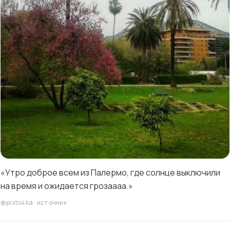
«Утро доброе всем из Палермо, где солнце выключили
на время и ожидается грозаааа.»
@pixto4ka
·
источник