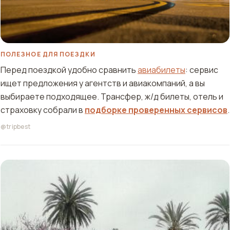
ПОЛЕЗНОЕ ДЛЯ ПОЕЗДКИ
Перед поездкой удобно сравнить
авиабилеты
: сервис
ищет предложения у агентств и авиакомпаний, а вы
выбираете подходящее. Трансфер, ж/д билеты, отель и
страховку собрали в
подборке проверенных сервисов
.
@tripbest