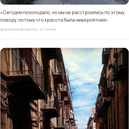
«Сегодня похолодало, но мы не расстроились по этому
поводу, потому что красота была невероятная»
@sashaserebryakova
·
источник