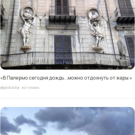
«В Палермо сегодня дождь...можно отдохнуть от жары.»
@pixto4ka
·
источник