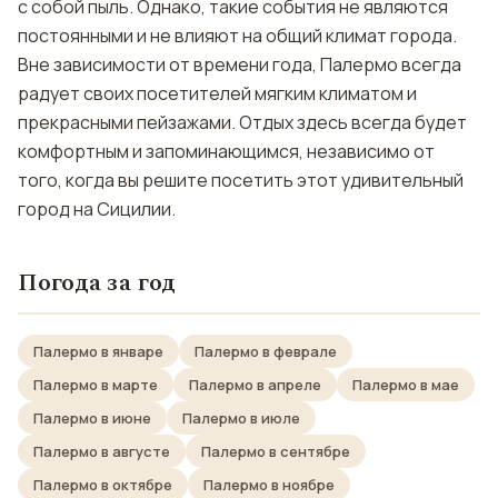
с собой пыль. Однако, такие события не являются
постоянными и не влияют на общий климат города.
Вне зависимости от времени года, Палермо всегда
радует своих посетителей мягким климатом и
прекрасными пейзажами. Отдых здесь всегда будет
комфортным и запоминающимся, независимо от
того, когда вы решите посетить этот удивительный
город на Сицилии.
Погода за год
Палермо в январе
Палермо в феврале
Палермо в марте
Палермо в апреле
Палермо в мае
Палермо в июне
Палермо в июле
Палермо в августе
Палермо в сентябре
Палермо в октябре
Палермо в ноябре