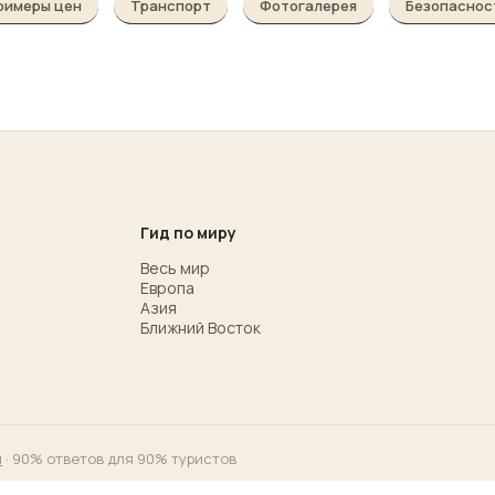
римеры цен
Транспорт
Фотогалерея
Безопаснос
Гид по миру
Весь мир
Европа
Азия
Ближний Восток
м
· 90% ответов для 90% туристов