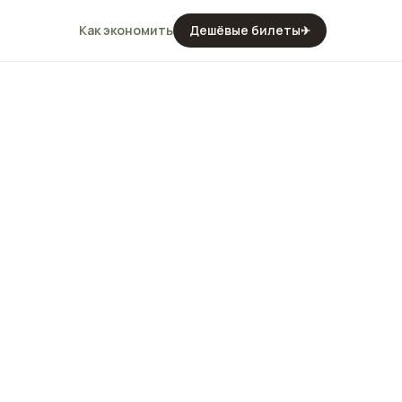
Как экономить
Дешёвые билеты
✈