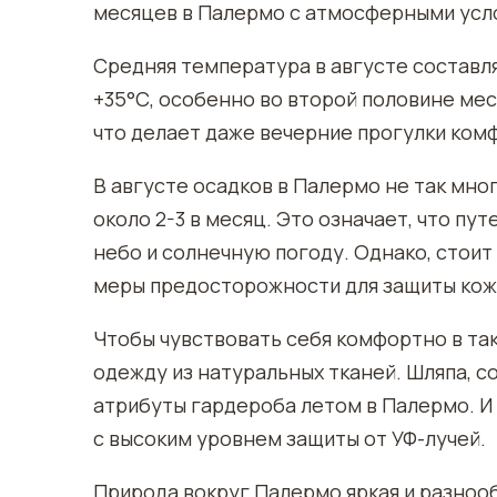
месяцев в Палермо с атмосферными усло
Средняя температура в августе составля
+35°С, особенно во второй половине мес
что делает даже вечерние прогулки ком
В августе осадков в Палермо не так мно
около 2-3 в месяц. Это означает, что п
небо и солнечную погоду. Однако, стоит
меры предосторожности для защиты кож
Чтобы чувствовать себя комфортно в та
одежду из натуральных тканей. Шляпа, 
атрибуты гардероба летом в Палермо. И
с высоким уровнем защиты от УФ-лучей.
Природа вокруг Палермо яркая и разнооб