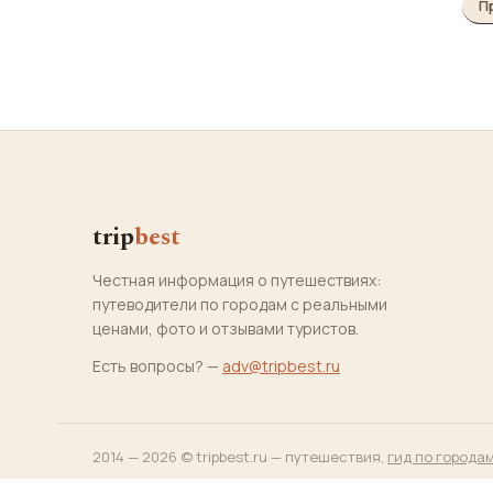
П
trip
best
Честная информация о путешествиях:
путеводители по городам с реальными
ценами, фото и отзывами туристов.
Есть вопросы? —
adv@tripbest.ru
2014 — 2026 © tripbest.ru — путешествия,
гид по города