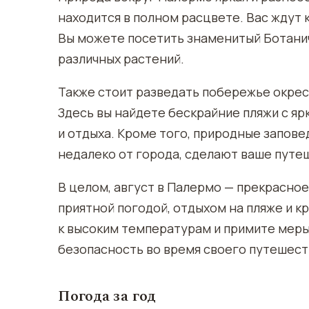
находится в полном расцвете. Вас ждут 
Вы можете посетить знаменитый Ботанич
различных растений.
Также стоит разведать побережье окрес
Здесь вы найдете бескрайние пляжи с яр
и отдыха. Кроме того, природные запове
недалеко от города, сделают ваше пут
В целом, август в Палермо — прекрасно
приятной погодой, отдыхом на пляже и к
к высоким температурам и примите меры
безопасность во время своего путешест
Погода за год