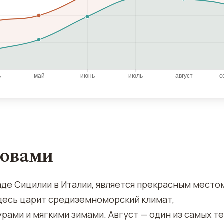
ловами
де Сицилии в Италии, является прекрасным место
здесь царит средиземноморский климат,
ами и мягкими зимами. Август — один из самых т