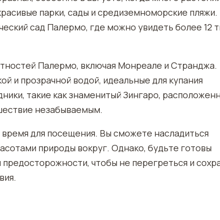
красивые парки, сады и средиземноморские пляжи.
еский сад Палермо, где можно увидеть более 12 т
тностей Палермо, включая Монреале и Странджа.
кой и прозрачной водой, идеальные для купания
дники, такие как знаменитый Зингаро, расположен
ешествие незабываемым.
е время для посещения. Вы сможете насладиться
расотами природы вокруг. Однако, будьте готовы
 предосторожности, чтобы не перегреться и сохр
вия.