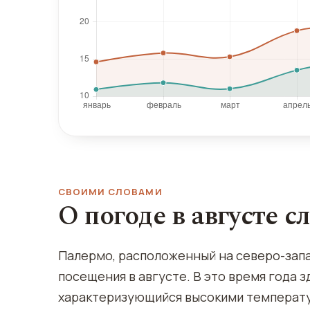
СВОИМИ СЛОВАМИ
О погоде в августе с
Палермо, расположенный на северо-запа
посещения в августе. В это время года 
характеризующийся высокими температур