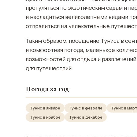
прогуляться по экзотическим садам и па
и насладиться великолепными видами пр
отправиться на увлекательные путешест
Таким образом, посещение Туниса в се
и комфортная погода, маленькое количес
возможностей для отдыха и развлечений
для путешествий.
Погода за год
Тунис в январе
Тунис в феврале
Тунис в мар
Тунис в ноябре
Тунис в декабре