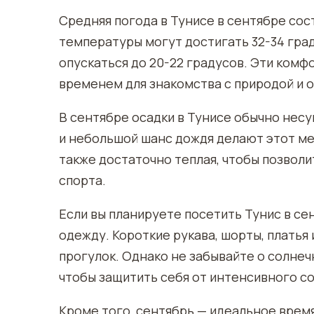
Средняя погода в Тунисе в сентябре сос
температуры могут достигать 32-34 град
опускаться до 20-22 градусов. Эти ком
временем для знакомства с природой и
В сентябре осадки в Тунисе обычно нес
и небольшой шанс дождя делают этот ме
также достаточно теплая, чтобы позвол
спорта.
Если вы планируете посетить Тунис в с
одежду. Короткие рукава, шорты, платья
прогулок. Однако не забывайте о солнеч
чтобы защитить себя от интенсивного с
Кроме того, сентябрь — идеальное время