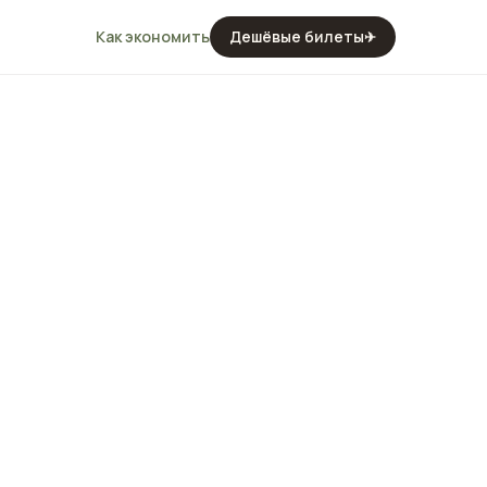
Как экономить
Дешёвые билеты
✈