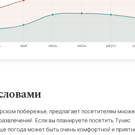
 словами
рском побережье, предлагает посетителям множ
развлечений. Если вы планируете посетить Тунис
сяце погода может быть очень комфортной и приятн