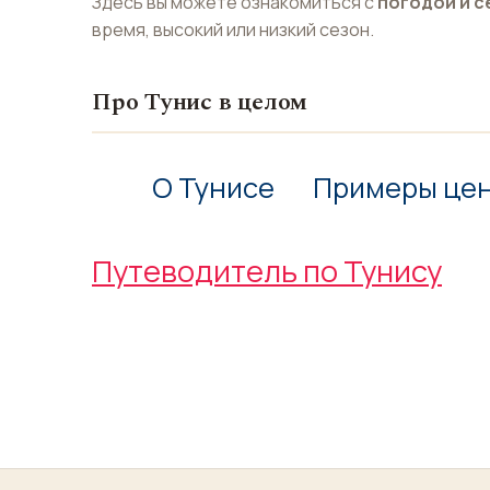
Здесь вы можете ознакомиться с
погодой и с
время, высокий или низкий сезон.
Про Тунис в целом
О Тунисе
Примеры це
Путеводитель по Тунису