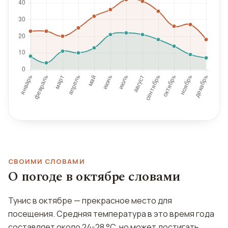
СВОИМИ СЛОВАМИ
О погоде в октябре словами
Тунис в октябре — прекрасное место для
посещения. Средняя температура в это время года
составляет около 24-28 °C, но может достигать