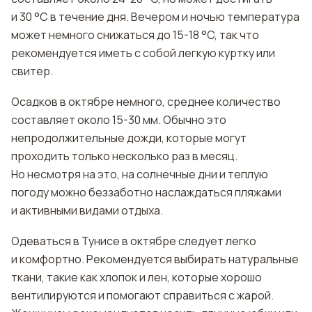
и 30 °C в течение дня. Вечером и ночью температура
может немного снижаться до 15-18 °C, так что
рекомендуется иметь с собой легкую куртку или
свитер.
Осадков в октябре немного, среднее количество
составляет около 15-30 мм. Обычно это
непродолжительные дожди, которые могут
проходить только несколько раз в месяц.
Но несмотря на это, на солнечные дни и теплую
погоду можно беззаботно наслаждаться пляжами
и активными видами отдыха.
Одеваться в Тунисе в октябре следует легко
и комфортно. Рекомендуется выбирать натуральные
ткани, такие как хлопок и лен, которые хорошо
вентилируются и помогают справиться с жарой.