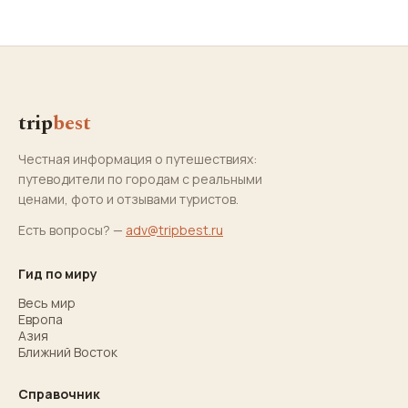
trip
best
Честная информация о путешествиях:
путеводители по городам с реальными
ценами, фото и отзывами туристов.
Есть вопросы? —
adv@tripbest.ru
Гид по миру
Весь мир
Европа
Азия
Ближний Восток
Справочник