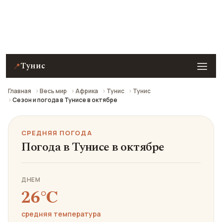
Средняя погода в Тунисе в октябре: что взять с
собой и стоит ли ехать.
Тунис
📍
Главная
Весь мир
Африка
Тунис
Тунис
Сезон и погода в Тунисе в октябре
СРЕДНЯЯ ПОГОДА
Погода в Тунисе в октябре
ДНЕМ
26℃
средняя температура