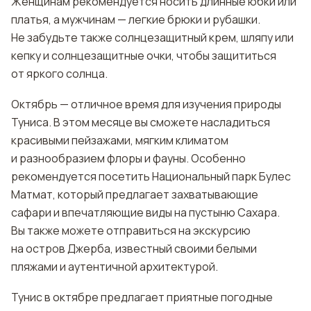
Женщинам рекомендуется носить длинные юбки или
платья, а мужчинам — легкие брюки и рубашки.
Не забудьте также солнцезащитный крем, шляпу или
кепку и солнцезащитные очки, чтобы защититься
от яркого солнца.
Октябрь — отличное время для изучения природы
Туниса. В этом месяце вы сможете насладиться
красивыми пейзажами, мягким климатом
и разнообразием флоры и фауны. Особенно
рекомендуется посетить Национальный парк Булес
Матмат, который предлагает захватывающие
сафари и впечатляющие виды на пустыню Сахара.
Вы также можете отправиться на экскурсию
на остров Джерба, известный своими белыми
пляжами и аутентичной архитектурой.
Тунис в октябре предлагает приятные погодные