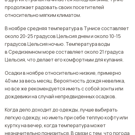
продолжает радовать своих посетителей
относительно мягким климатом.
В ноябре средняя температура в Тунисе составляет
около 20-25 градусов Цельсия днем и около 10-15
градусов Цельсия ночью. Температура воды
в Средиземном море составляет около 21 градуса
Цельсия, что делает его комфортным для купания.
Осадки в ноябре относительно низкие, примерно
40 мм за весь месяц. Вероятность дождя невелика,
но все же рекомендуется иметь с собой зонты или
дождевики на случай непредвиденных осадков.
Когда дело доходит до одежды, лучше выбирать
легкую одежду, но иметь при себе теплую кофту или
куртку на вечер, когда температура может
незначительно понизиться. В связи с тем, что погода