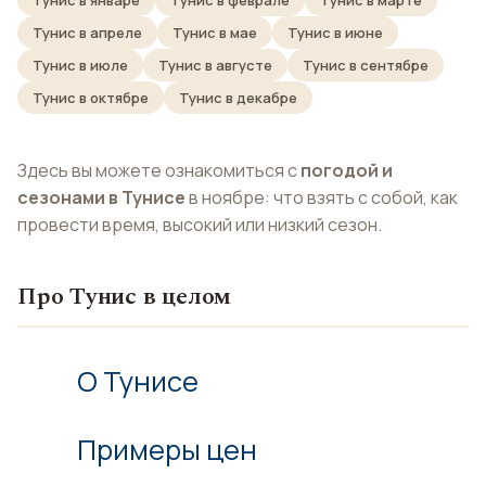
Тунис в январе
Тунис в феврале
Тунис в марте
Тунис в апреле
Тунис в мае
Тунис в июне
Тунис в июле
Тунис в августе
Тунис в сентябре
Тунис в октябре
Тунис в декабре
Здесь вы можете ознакомиться с
погодой и
сезонами в Тунисе
в ноябре: что взять с собой, как
провести время, высокий или низкий сезон.
Про Тунис в целом
О Тунисе
Примеры цен