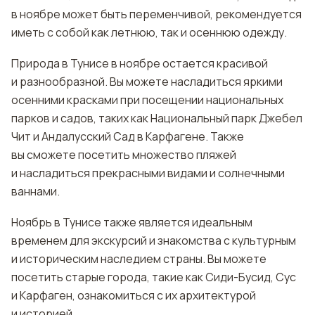
в ноябре может быть переменчивой, рекомендуется
иметь с собой как летнюю, так и осеннюю одежду.
Природа в Тунисе в ноябре остается красивой
и разнообразной. Вы можете насладиться яркими
осенними красками при посещении национальных
парков и садов, таких как Национальный парк Джебел
Чит и Андалусский Сад в Карфагене. Также
вы сможете посетить множество пляжей
и насладиться прекрасными видами и солнечными
ваннами.
Ноябрь в Тунисе также является идеальным
временем для экскурсий и знакомства с культурным
и историческим наследием страны. Вы можете
посетить старые города, такие как Сиди-Бусид, Сус
и Карфаген, ознакомиться с их архитектурой
и историей.