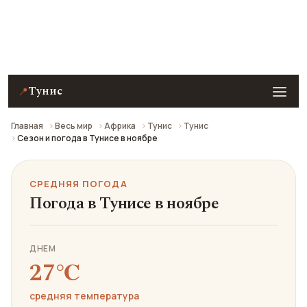
Средняя погода в Тунисе в ноябре: что взять с
собой и стоит ли ехать.
Тунис
📍
Главная
Весь мир
Африка
Тунис
Тунис
Сезон и погода в Тунисе в ноябре
СРЕДНЯЯ ПОГОДА
Погода в Тунисе в ноябре
ДНЕМ
27℃
средняя температура