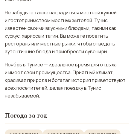
Не забудьте также насладиться местной кухней
и гостеприимством местных жителей. Тунис
известен своими вкусными блюдами, такими как
кускус, харисса и тагин. Вы можете посетить
рестораны или местные рынки, чтобы отведать
аутентичные блюда и приобрести сувениры.
Ноябрь в Тунисе — идеальное время для отдыха
и имеет свои преимущества. Приятный климат,
красивая природа и богатая история приветствуют
всех посетителей, делая поездку в Тунис
незабываемой.
Погода за год