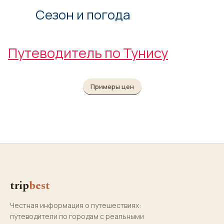
Сезон и погода
Путеводитель по Тунису
Примеры цен
trip
best
Честная информация о путешествиях:
путеводители по городам с реальными