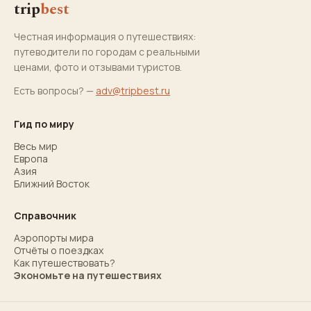
trip
best
Честная информация о путешествиях:
путеводители по городам с реальными
ценами, фото и отзывами туристов.
Есть вопросы? —
adv@tripbest.ru
Гид по миру
Весь мир
Европа
Азия
Ближний Восток
Справочник
Аэропорты мира
Отчёты о поездках
Как путешествовать?
Экономьте на путешествиях