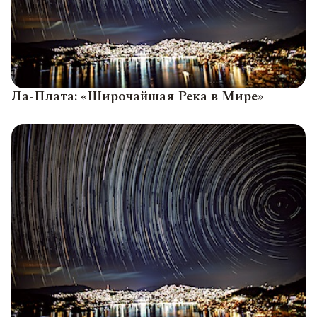
Ла-Плата: «Широчайшая Река в Мире»