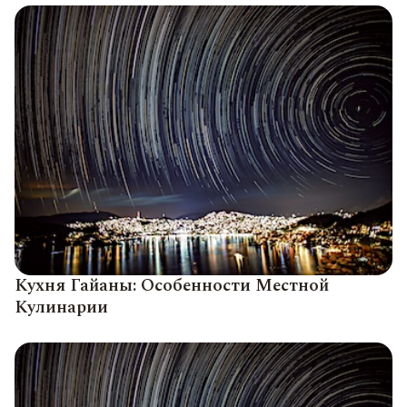
Кухня Гайаны: Особенности Местной
Кулинарии