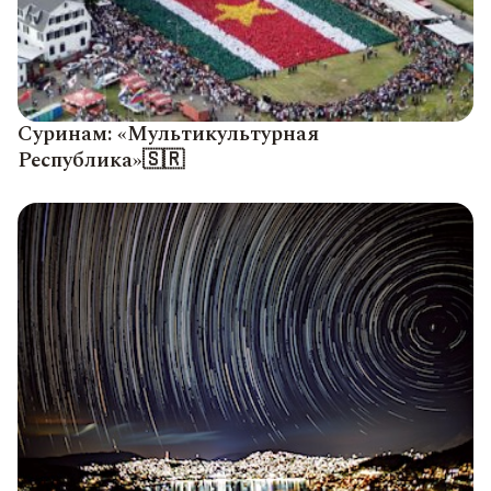
Суринам: «Мультикультурная
Республика»🇸🇷