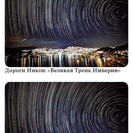
Дороги Инков: «Великая Тропа Империи»