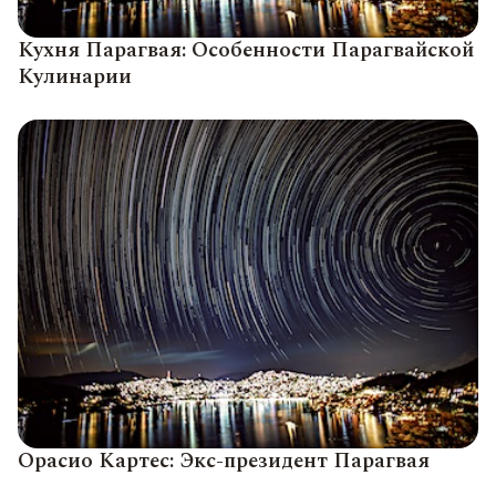
Кухня Парагвая: Особенности Парагвайской
Кулинарии
Орасио Картес: Экс-президент Парагвая