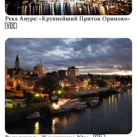
Река Апуре: «Крупнейший Приток Ориноко»
🇻🇪