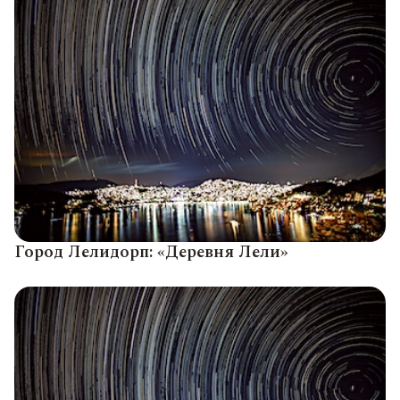
Город Лелидорп: «Деревня Лели»