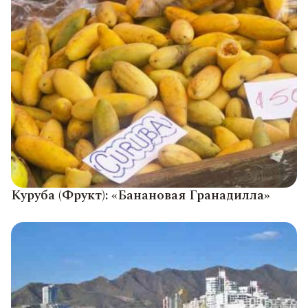
Куруба (Фрукт): «Банановая Гранадилла»