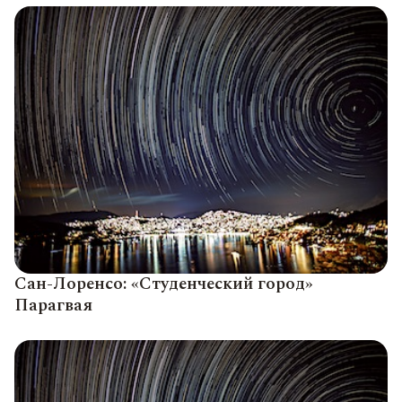
Сан-Лоренсо: «Студенческий город»
Парагвая