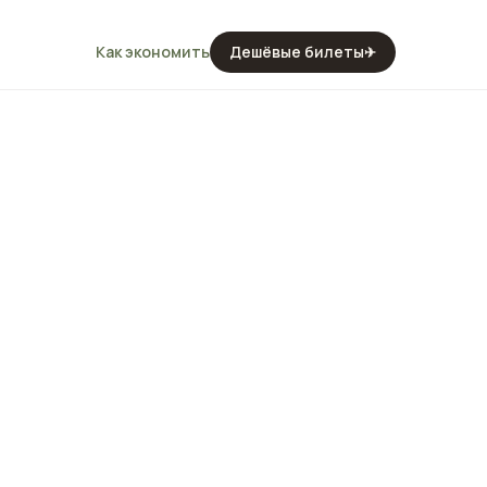
Как экономить
Дешёвые билеты
✈