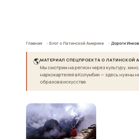
Империи»
Главная
Блог о Латинской Америке
Дороги Инков
🌎
МАТЕРИАЛ СПЕЦПРОЕКТА О ЛАТИНСКОЙ 
Мы смотрим на регион через культуру, кино
наркокартелей в Колумбии — здесь нужны не
образов в искусстве.