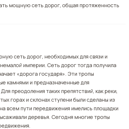
дать мощную сеть дорог, общая протяженность
ную сеть дорог, необходимых для связи и
 немалой империи. Сеть дорог тогда получила
начает «дорога государя». Эти тропы
ые камнями и предназначенные для
Для преодоления таких препятствий, как реки,
тых горах и склонах ступени были сделаны из
 на всем пути передвижения имелись площадки
высаживали деревья. Сегодня многие тропы
редвижения.