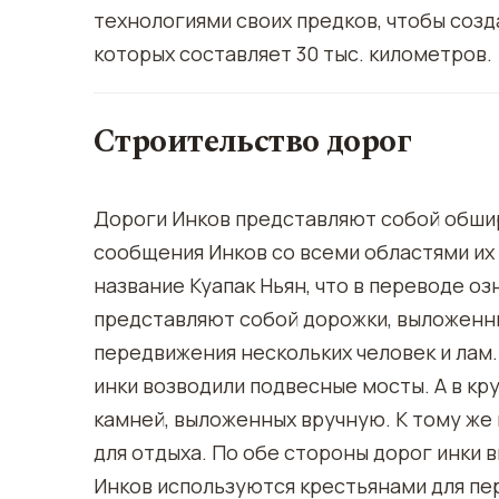
технологиями своих предков, чтобы соз
которых составляет 30 тыс. километров.
Строительство дорог
Дороги Инков представляют собой обшир
сообщения Инков со всеми областями их
название Куапак Ньян, что в переводе оз
представляют собой дорожки, выложенн
передвижения нескольких человек и лам. 
инки возводили подвесные мосты. А в кру
камней, выложенных вручную. К тому же
для отдыха. По обе стороны дорог инки 
Инков используются крестьянами для пе