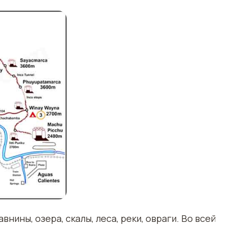
нины, озера, скалы, леса, реки, овраги. Во всей