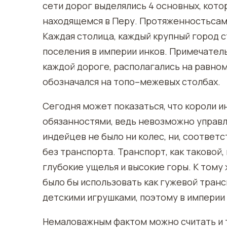
сети дорог выделялись 4 основных, кото
находящемся в Перу. Протяженностьсамо
Каждая столица, каждый крупный город 
поселения в империи инков. Примечатель
каждой дороге, располагались на равном
обозначался на топо–межевых столбах.
Сегодня может показаться, что короли и
обязанностями, ведь невозможно управл
индейцев не было ни колес, ни, соответ
без транспорта. Транспорт, как таковой,
глубокие ущелья и высокие горы. К тому
было бы использовать как гужевой транс
детскими игрушками, поэтому в империи
Немаловажным фактом можно считать и т