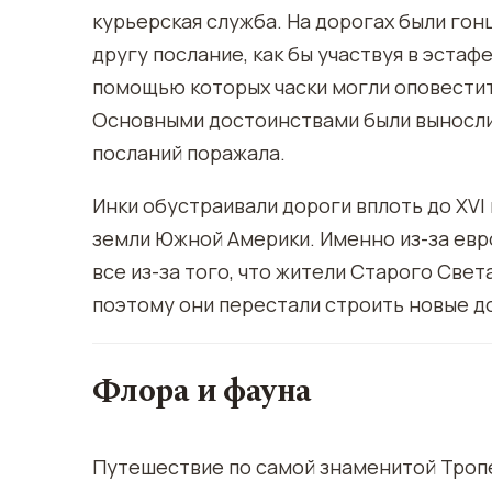
курьерская служба. На дорогах были гонц
другу послание, как бы участвуя в эстаф
помощью которых часки могли оповестит
Основными достоинствами были вынослив
посланий поражала.
Инки обустраивали дороги вплоть до XVI 
земли Южной Америки. Именно из-за евр
все из-за того, что жители Старого Свет
поэтому они перестали строить новые до
Флора и фауна
Путешествие по самой знаменитой Тропе