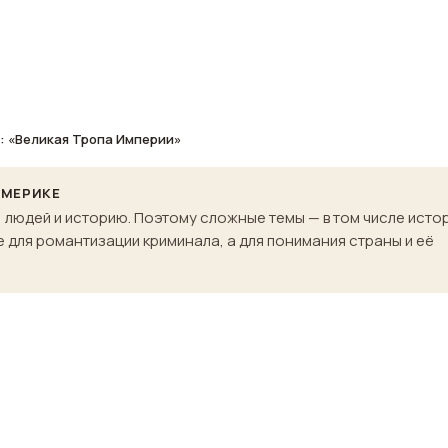
: «Великая Тропа Империи»
АМЕРИКЕ
, людей и историю. Поэтому сложные темы — в том числе исто
 для романтизации криминала, а для понимания страны и её