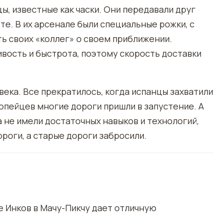
ы, известные как часки. Они передавали друг
ете. В их арсенале были специальные рожки, с
ь своих «коллег» о своем приближении.
ость и быстрота, поэтому скорость доставки
века. Все прекратилось, когда испанцы захватили
опейцев многие дороги пришли в запустение. А
а не имели достаточных навыков и технологий,
роги, а старые дороги забросили.
 Инков в Мачу-Пикчу дает отличную