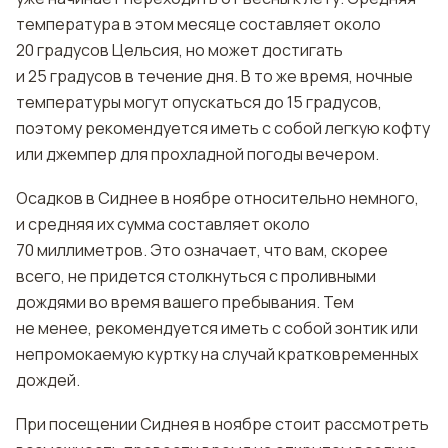
температура в этом месяце составляет около
20 градусов Цельсия, но может достигать
и 25 градусов в течение дня. В то же время, ночные
температуры могут опускаться до 15 градусов,
поэтому рекомендуется иметь с собой легкую кофту
или джемпер для прохладной погоды вечером.
Осадков в Сиднее в ноябре относительно немного,
и средняя их сумма составляет около
70 миллиметров. Это означает, что вам, скорее
всего, не придется столкнуться с проливными
дождями во время вашего пребывания. Тем
не менее, рекомендуется иметь с собой зонтик или
непромокаемую куртку на случай кратковременных
дождей.
При посещении Сиднея в ноябре стоит рассмотреть