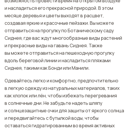
возможность провести время на открытом воздухе
и насладиться его прекрасной природой. В этом
месяце деревья и цветы выходят в расцвет,
создавая яркие и красочные пейзажи. Вы можете
отправиться на прогулку по Ботаническому саду
Сиднея, где вас ждут многообразные виды растений
и прекрасные виды на гавань Сиднея. Также
вы можете отправиться на пешеходную прогулку
вдоль береговой линии и насладиться пляжами
Сиднея, такими как Бонди или Манили.
Одевайтесь легко и комфортно, предпочтительно
в легкую одежду из натуральных материалов, таких
как хлопок или лён, чтобы избежать перегревания
в солнечные дни. Не забудьте надеть шляпу
и солнцезащитные очки для защиты от яркого солнца
и передвигайтесь с бутылкой воды, чтобы
оставаться гидратированным во время активных