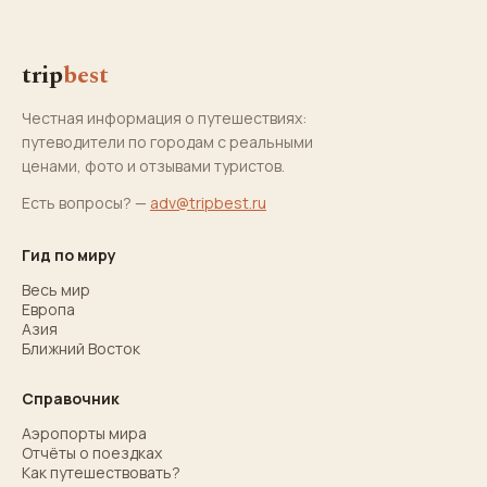
trip
best
Честная информация о путешествиях:
путеводители по городам с реальными
ценами, фото и отзывами туристов.
Есть вопросы? —
adv@tripbest.ru
Гид по миру
Весь мир
Европа
Азия
Ближний Восток
Справочник
Аэропорты мира
Отчёты о поездках
Как путешествовать?