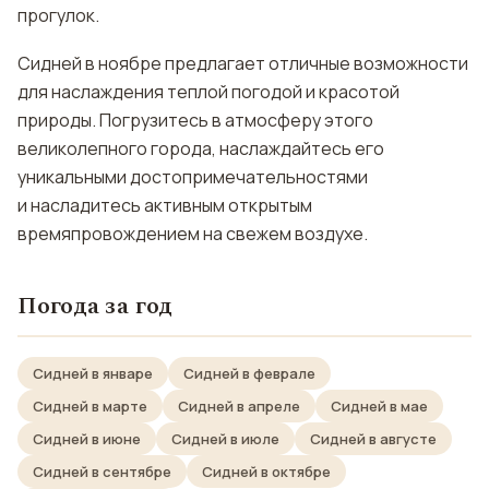
прогулок.
Сидней в ноябре предлагает отличные возможности
для наслаждения теплой погодой и красотой
природы. Погрузитесь в атмосферу этого
великолепного города, наслаждайтесь его
уникальными достопримечательностями
и насладитесь активным открытым
времяпровождением на свежем воздухе.
Погода за год
Сидней в январе
Сидней в феврале
Сидней в марте
Сидней в апреле
Сидней в мае
Сидней в июне
Сидней в июле
Сидней в августе
Сидней в сентябре
Сидней в октябре