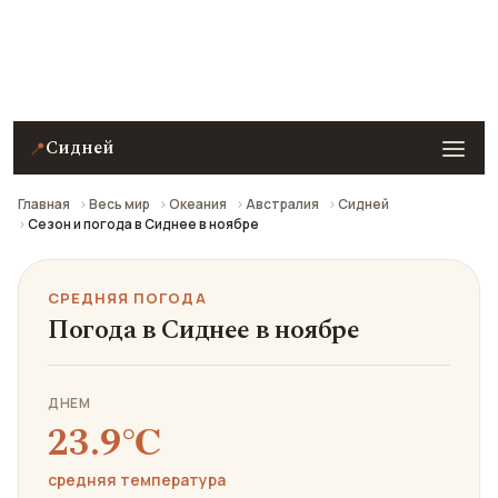
Средняя погода в Сиднее в ноябре: что взять с
собой и стоит ли ехать.
Сидней
📍
Главная
Весь мир
Океания
Австралия
Сидней
Сезон и погода в Сиднее в ноябре
СРЕДНЯЯ ПОГОДА
Погода в Сиднее в ноябре
ДНЕМ
23.9℃
средняя температура