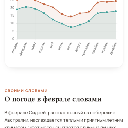
СВОИМИ СЛОВАМИ
О погоде в феврале словами
В феврале Сидней, расположенный на побережье
Австралии, наслаждается теплым и приятным летним
климатом. Этот месяц считается одним из лучших