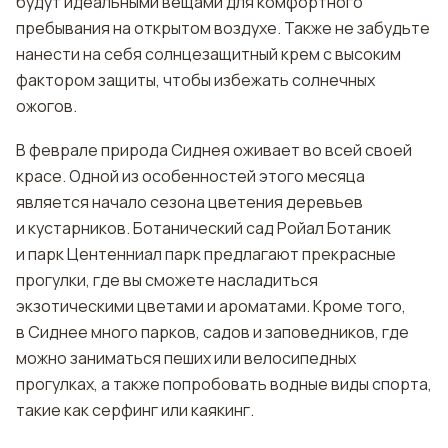
будут идеальными вещами для комфортного
пребывания на открытом воздухе. Также не забудьте
нанести на себя солнцезащитный крем с высоким
фактором защиты, чтобы избежать солнечных
ожогов.
В феврале природа Сиднея оживает во всей своей
красе. Одной из особенностей этого месяца
является начало сезона цветения деревьев
и кустарников. Ботанический сад Ройал Ботаник
и парк Центенниал парк предлагают прекрасные
прогулки, где вы сможете насладиться
экзотическими цветами и ароматами. Кроме того,
в Сиднее много парков, садов и заповедников, где
можно заниматься пеших или велосипедных
прогулках, а также попробовать водные виды спорта,
такие как серфинг или каякинг.