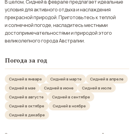
В целом, Сидней в феврале предлагает идеальные
условия для активного отдыха и наслаждения
прекрасной природой. Приготовьтесь к теплой
и солнечной погоде, насладитесь местными
достопримечательностями и природой этого
великолепного города Австралии.
Погода за год
Сидней в январе
Сидней в марте
Сидней в апреле
Сидней в мае
Сидней в июне
Сидней в июле
Сидней в августе
Сидней в сентябре
Сидней в октябре
Сидней в ноябре
Сидней в декабре