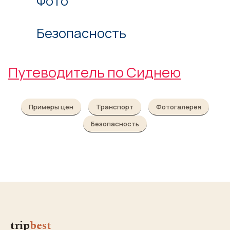
Фото
Безопасность
Путеводитель по Сиднею
Примеры цен
Транспорт
Фотогалерея
Безопасность
trip
best