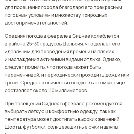
для посещения города благодаря его прекрасным
погодным условиям и множеству природных
достопримечательностей.
Средняя погода в феврале в Сиднее колеблется
в районе 25-30 градусов Цельсия, что делает его
идеальным для проведения времени на пляжах
и наслаждения активными видами отдыха. Однако,
следует помнить, что погода может быть
переменчивой, и периодически проходить дожди или
грозы. Среднее количество осадков в этом месяце
составляет около 110 миллиметров.
При посещении Сиднея в феврале рекомендуется
выбирать легкую и комфортную одежду, так как
температура может достигать высоких значений.
Шорты, футболки, солнцезащитные очки и шляпы