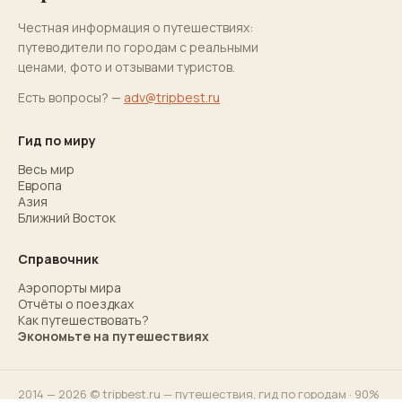
Честная информация о путешествиях:
путеводители по городам с реальными
ценами, фото и отзывами туристов.
Есть вопросы? —
adv@tripbest.ru
Гид по миру
Весь мир
Европа
Азия
Ближний Восток
Справочник
Аэропорты мира
Отчёты о поездках
Как путешествовать?
Экономьте на путешествиях
2014 — 2026 © tripbest.ru — путешествия,
гид по городам
· 90%