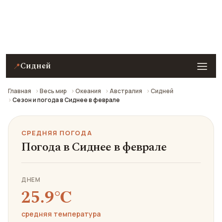
Средняя погода в Сиднее в феврале: что взять с
собой и стоит ли ехать.
Сидней
📍
Главная
Весь мир
Океания
Австралия
Сидней
Сезон и погода в Сиднее в феврале
СРЕДНЯЯ ПОГОДА
Погода в Сиднее в феврале
ДНЕМ
25.9℃
средняя температура