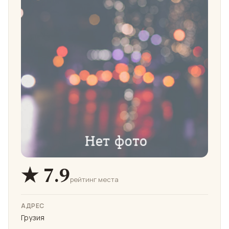
★ 7.9
рейтинг места
АДРЕС
Грузия