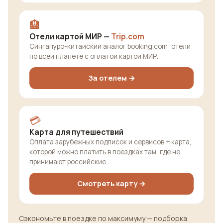
🏨
Отели картой МИР —
Trip.com
Сингапуро-китайский аналог booking.com: отели
по всей планете с оплатой картой МИР.
За отелем →
💳
Карта для путешествий
Оплата зарубежных подписок и сервисов + карта,
которой можно платить в поездках там, где не
принимают российские.
Смотреть карту →
Сэкономьте в поездке по максимуму — подборка