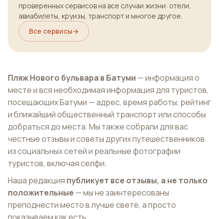
проверенных сервисов на все случаи жизни: отели,
авиабилеты, круизы, транспорт и многое другое.
Все сервисы
→
Пляж Нового бульвара в Батуми
— информация о
месте и вся необходимая информация для туристов,
посещающих Батуми — адрес, время работы, рейтинг
и ближайший общественный транспорт или способы
добраться до места. Мы также собрали для вас
честные отзывы и советы других путешественников
из социальных сетей и реальные фотографии
туристов, включая селфи.
Наша редакция
публикует все отзывы, а не только
положительные
— мы не заинтересованы
преподнести место в лучше свете, а просто
показываем как есть.