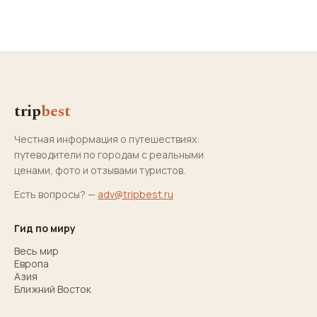
trip
best
Честная информация о путешествиях:
путеводители по городам с реальными
ценами, фото и отзывами туристов.
Есть вопросы? —
adv@tripbest.ru
Гид по миру
Весь мир
Европа
Азия
Ближний Восток