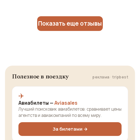
Показать еще отзывы
Полезное в поездку
реклама · tripbest
✈️
Авиабилеты —
Aviasales
Лучший поисковик авиабилетов: сравнивает цены
агентств и авиакомпаний по всему миру.
За билетами →