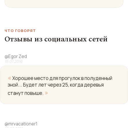
ЧТО ГОВОРЯТ
Отзывы из социальных сетей
@
Egor Zed
15.07.2016
«
Хорошее место для прогулок в полуденный
зной... Будет лет через 25, когда деревья
»
станут повыше.
@
mrvacationer1