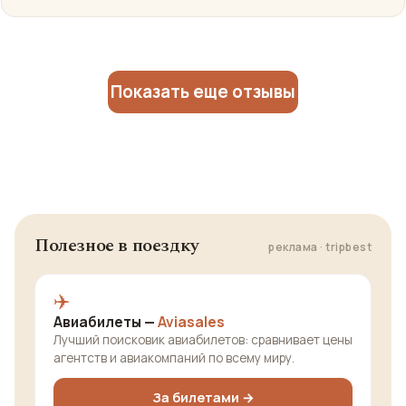
Показать еще отзывы
Полезное в поездку
реклама · tripbest
✈️
Авиабилеты —
Aviasales
Лучший поисковик авиабилетов: сравнивает цены
агентств и авиакомпаний по всему миру.
За билетами →