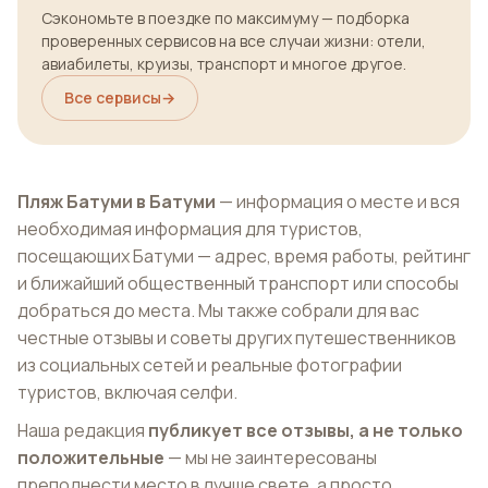
Сэкономьте в поездке по максимуму — подборка
проверенных сервисов на все случаи жизни: отели,
авиабилеты, круизы, транспорт и многое другое.
Все сервисы
→
Пляж Батуми в Батуми
— информация о месте и вся
необходимая информация для туристов,
посещающих Батуми — адрес, время работы, рейтинг
и ближайший общественный транспорт или способы
добраться до места. Мы также собрали для вас
честные отзывы и советы других путешественников
из социальных сетей и реальные фотографии
туристов, включая селфи.
Наша редакция
публикует все отзывы, а не только
положительные
— мы не заинтересованы
преподнести место в лучше свете, а просто