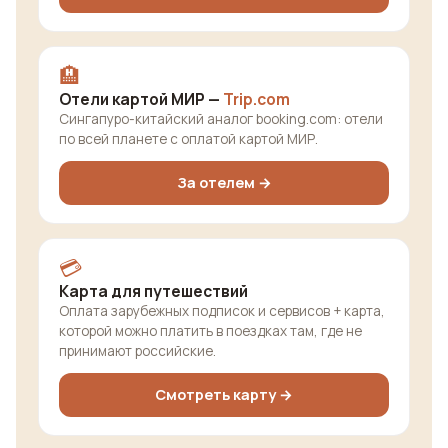
🏨
Отели картой МИР —
Trip.com
Сингапуро-китайский аналог booking.com: отели
по всей планете с оплатой картой МИР.
За отелем →
💳
Карта для путешествий
Оплата зарубежных подписок и сервисов + карта,
которой можно платить в поездках там, где не
принимают российские.
Смотреть карту →