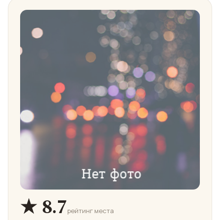
★ 8.7
рейтинг места