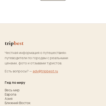
trip
best
Честная информация о путешествиях:
путеводители по городам с реальными
ценами, фото и отзывами туристов.
Есть вопросы? —
adv@tripbest.ru
Гид по миру
Весь мир
Европа
Азия
Ближний Восток