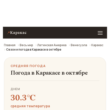
Средняя погода в Каракасе в октябре: что взять с
собой и стоит ли ехать.
Каракас
📍
Главная
Весь мир
Латинская Америка
Венесуэла
Каракас
Сезон и погода в Каракасе в октябре
СРЕДНЯЯ ПОГОДА
Погода в Каракасе в октябре
ДНЕМ
30.3℃
средняя температура