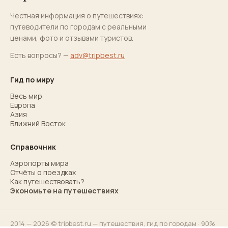
Честная информация о путешествиях:
путеводители по городам с реальными
ценами, фото и отзывами туристов.
Есть вопросы? —
adv@tripbest.ru
Гид по миру
Весь мир
Европа
Азия
Ближний Восток
Справочник
Аэропорты мира
Отчёты о поездках
Как путешествовать?
Экономьте на путешествиях
2014 — 2026 © tripbest.ru — путешествия,
гид по городам
· 90%