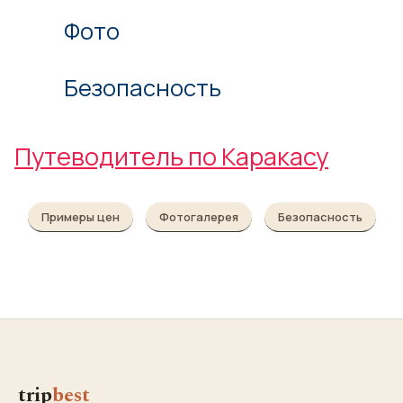
Фото
Безопасность
Путеводитель по Каракасу
Примеры цен
Фотогалерея
Безопасность
trip
best