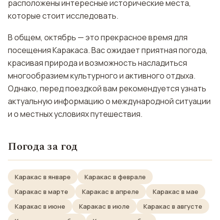
расположены интересные исторические места,
которые стоит исследовать.
В общем, октябрь — это прекрасное время для
посещения Каракаса. Вас ожидает приятная погода,
красивая природа и возможность насладиться
многообразием культурного и активного отдыха.
Однако, перед поездкой вам рекомендуется узнать
актуальную информацию о международной ситуации
и о местных условиях путешествия.
Погода за год
Каракас в январе
Каракас в феврале
Каракас в марте
Каракас в апреле
Каракас в мае
Каракас в июне
Каракас в июле
Каракас в августе