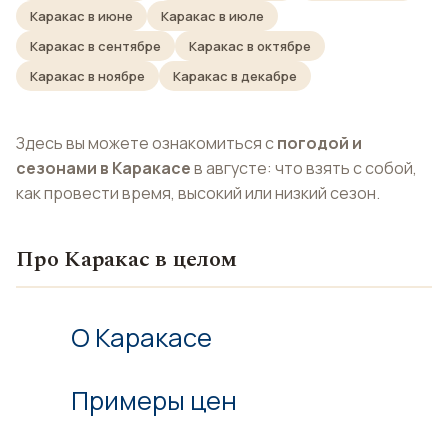
Каракас в июне
Каракас в июле
Каракас в сентябре
Каракас в октябре
Каракас в ноябре
Каракас в декабре
Здесь вы можете ознакомиться с
погодой и
сезонами в Каракасе
в августе: что взять с собой,
как провести время, высокий или низкий сезон.
Про Каракас в целом
О Каракасе
Примеры цен