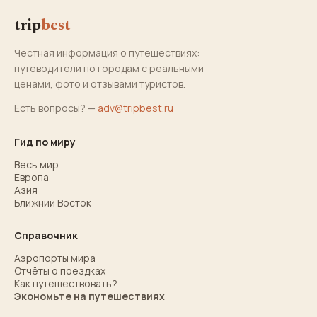
trip
best
Честная информация о путешествиях:
путеводители по городам с реальными
ценами, фото и отзывами туристов.
Есть вопросы? —
adv@tripbest.ru
Гид по миру
Весь мир
Европа
Азия
Ближний Восток
Справочник
Аэропорты мира
Отчёты о поездках
Как путешествовать?
Экономьте на путешествиях