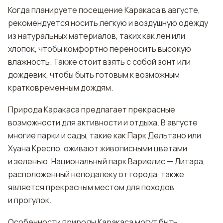
Когда планируете посещение Каракаса в августе,
рекомендуется носить легкую и воздушную одежду
из натуральных материалов, таких как лен или
хлопок, чтобы комфортно переносить высокую
влажность. Также стоит взять с собой зонт или
дождевик, чтобы быть готовым к возможным
кратковременным дождям.
Природа Каракаса предлагает прекрасные
возможности для активности и отдыха. В августе
многие парки и сады, такие как Парк Дельтано или
Хуана Креспо, оживают живописными цветами
и зеленью. Национальный парк Вариелис — Литара,
расположенный неподалеку от города, также
является прекрасным местом для походов
и прогулок.
Особенности природы Каракаса могут быть