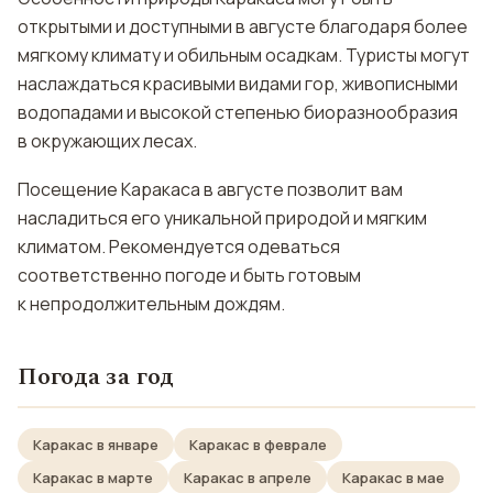
открытыми и доступными в августе благодаря более
мягкому климату и обильным осадкам. Туристы могут
наслаждаться красивыми видами гор, живописными
водопадами и высокой степенью биоразнообразия
в окружающих лесах.
Посещение Каракаса в августе позволит вам
насладиться его уникальной природой и мягким
климатом. Рекомендуется одеваться
соответственно погоде и быть готовым
к непродолжительным дождям.
Погода за год
Каракас в январе
Каракас в феврале
Каракас в марте
Каракас в апреле
Каракас в мае