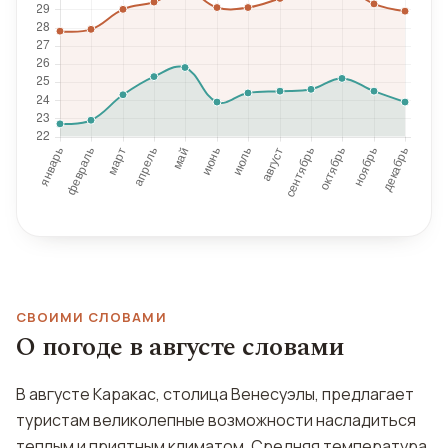
СВОИМИ СЛОВАМИ
О погоде в августе словами
В августе Каракас, столица Венесуэлы, предлагает
туристам великолепные возможности насладиться
теплым и приятным климатом. Средняя температура