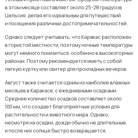
в этом месяце составляет около 25-28 градусов
Цельсия, делая его идеальным для путешествий
и посещения различных достопримечательностей.
Однако следует учитывать, что Каракас расположен
в гористой местности, поэтому ночные температуры
могут немного понизиться, особенно в высокогорных
районах. Поэтому рекомендуется иметь с собой
легкую куртку или свитер для прохладных вечеров.
Август также считается одним из наиболее влажных
месяцев в Каракасе, с ежедневными осадками.
Среднее количество осадков составляет около
100 мм, что создает благоприятные условия для
растительности и животного мира. Однако,
несмотря на осадки, дожди обычно не длительные,
и после них солнце быстро возвращается.