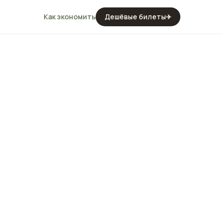
Как экономить
Дешёвые билеты
✈