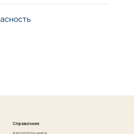
пасность
Справочник
Аэропорты мира