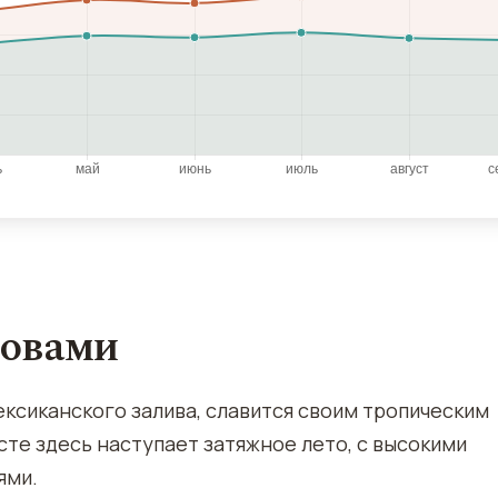
ловами
ксиканского залива, славится своим тропическим
сте здесь наступает затяжное лето, с высокими
ями.