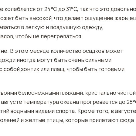
 колеблется от 24°C до 31°C, так что это довольн
может быть высокой, что делает ощущение жары е
еваться в легкую и воздушную одежду,
алов, чтобы не перегреваться.
уне. В этом месяце количество осадков может
о дожди иногда могут быть очень сильными
с собой зонтик или плащ, чтобы быть готовыми
 своими белоснежными пляжами, кристально чистой
августе температура океана прогревается до 28°C
ятий водными видами спорта. Кроме того, в август
юленей и желтые птицы, которые прилетают сюда