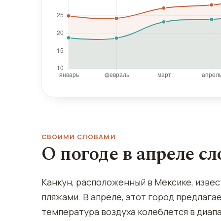
СВОИМИ СЛОВАМИ
О погоде в апреле с
Канкун, расположенный в Мексике, изве
пляжами. В апреле, этот город предлага
температура воздуха колеблется в диапаз