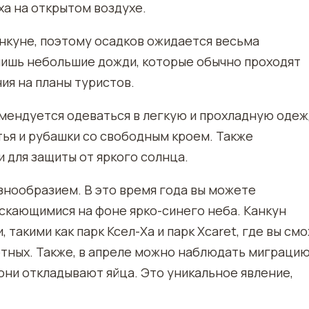
а на открытом воздухе.
анкуне, поэтому осадков ожидается весьма
лишь небольшие дожди, которые обычно проходят
ия на планы туристов.
мендуется одеваться в легкую и прохладную одеж
тья и рубашки со свободным кроем. Также
 для защиты от яркого солнца.
знообразием. В это время года вы можете
скающимися на фоне ярко-синего неба. Канкун
такими как парк Ксел-Ха и парк Xcaret, где вы см
отных. Также, в апреле можно наблюдать миграци
 они откладывают яйца. Это уникальное явление,