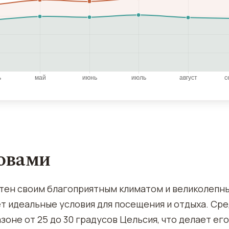
ловами
стен своим благоприятным климатом и великолепн
ет идеальные условия для посещения и отдыха. Ср
оне от 25 до 30 градусов Цельсия, что делает его