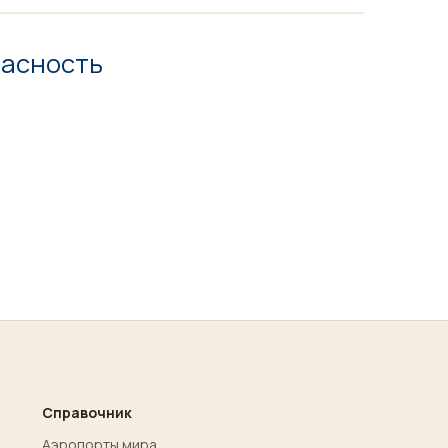
пасность
Справочник
Аэропорты мира