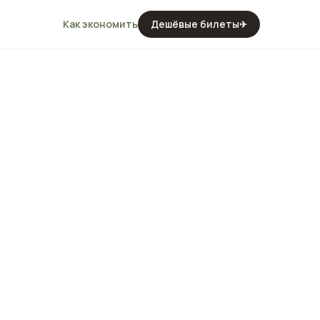
Как экономить
Дешёвые билеты
✈