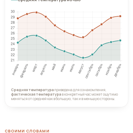
Средняя температура
приведена для ознакомления,
фактическая температура
в конкретный час может ощутимо
меняться от средней как в большую, так и в меньшую стороны.
СВОИМИ СЛОВАМИ