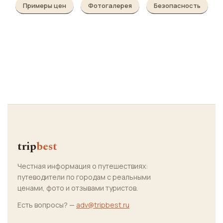
Примеры цен
Фотогалерея
Безопасность
trip
best
Честная информация о путешествиях:
путеводители по городам с реальными
ценами, фото и отзывами туристов.
Есть вопросы? —
adv@tripbest.ru