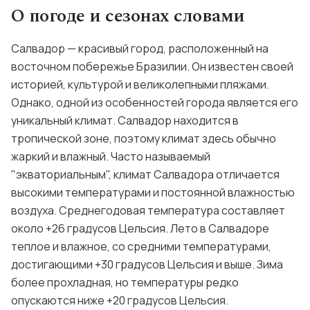
О погоде и сезонах словами
Салвадор — красивый город, расположенный на
восточном побережье Бразилии. Он известен своей
историей, культурой и великолепными пляжами.
Однако, одной из особенностей города является его
уникальный климат. Салвадор находится в
тропической зоне, поэтому климат здесь обычно
жаркий и влажный. Часто называемый
"экваториальным", климат Салвадора отличается
высокими температурами и постоянной влажностью
воздуха. Среднегодовая температура составляет
около +26 градусов Цельсия. Лето в Салвадоре
теплое и влажное, со средними температурами,
достигающими +30 градусов Цельсия и выше. Зима
более прохладная, но температуры редко
опускаются ниже +20 градусов Цельсия.