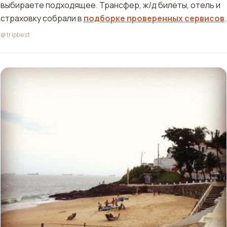
выбираете подходящее. Трансфер, ж/д билеты, отель и
страховку собрали в
подборке проверенных сервисов
.
@tripbest