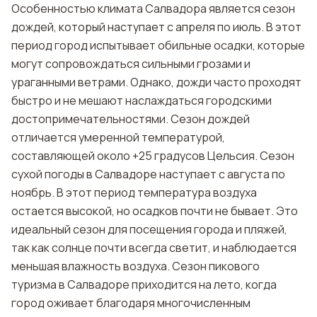
Особенностью климата Салвадора является сезон
дождей, который наступает с апреля по июль. В этот
период город испытывает обильные осадки, которые
могут сопровождаться сильными грозами и
ураганными ветрами. Однако, дожди часто проходят
быстро и не мешают наслаждаться городскими
достопримечательностями. Сезон дождей
отличается умеренной температурой,
составляющей около +25 градусов Цельсия. Сезон
сухой погоды в Салвадоре наступает с августа по
ноябрь. В этот период температура воздуха
остается высокой, но осадков почти не бывает. Это
идеальный сезон для посещения города и пляжей,
так как солнце почти всегда светит, и наблюдается
меньшая влажность воздуха. Сезон пикового
туризма в Салвадоре приходится на лето, когда
город оживает благодаря многочисленным