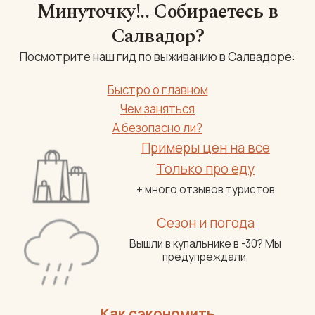
Минуточку!.. Собираетесь в
Салвадор?
Посмотрите наш гид по выживанию в Салвадоре:
Быстро о главном
Чем заняться
А безопасно ли?
Примеры цен на все
Только про еду
+ много отзывов туристов
Сезон и погода
Вышли в купальнике в -30? Мы
предупреждали.
Как сэкономить