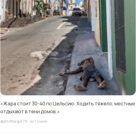
«Жара стоит 30-40 по Цельсию. Ходить тяжело, местные
отдыхают в тени домов.»
@photoegor78
·
источник