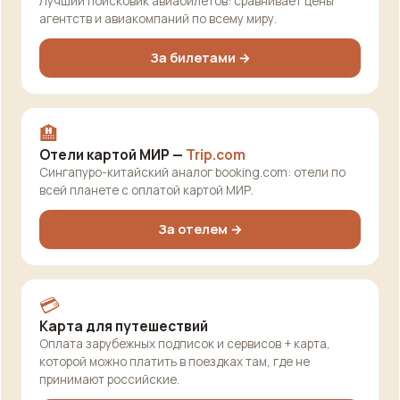
Лучший поисковик авиабилетов: сравнивает цены
агентств и авиакомпаний по всему миру.
За билетами →
🏨
Отели картой МИР —
Trip.com
Сингапуро-китайский аналог booking.com: отели по
всей планете с оплатой картой МИР.
За отелем →
💳
Карта для путешествий
Оплата зарубежных подписок и сервисов + карта,
которой можно платить в поездках там, где не
принимают российские.