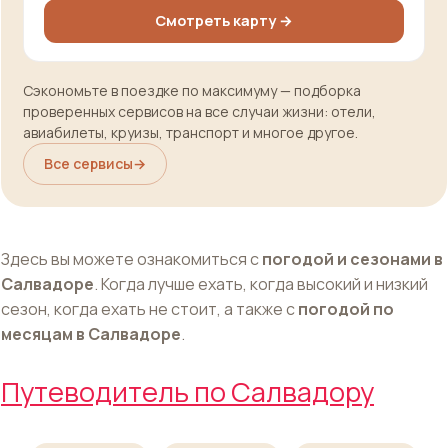
Смотреть карту →
Сэкономьте в поездке по максимуму — подборка
проверенных сервисов на все случаи жизни: отели,
авиабилеты, круизы, транспорт и многое другое.
Все сервисы
→
Здесь вы можете ознакомиться с
погодой и сезонами в
Салвадоре
. Когда лучше ехать, когда высокий и низкий
сезон, когда ехать не стоит, а также с
погодой по
месяцам в Салвадоре
.
Путеводитель по Салвадору