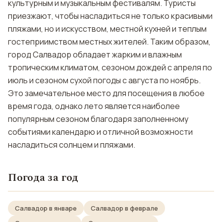
культурным и музыкальным фестивалям. Туристы
приезжают, чтобы насладиться не только красивыми
пляжами, но и искусством, местной кухней и теплым
гостеприимством местных жителей. Таким образом,
город Салвадор обладает жарким и влажным
тропическим климатом, сезоном дождей с апреля по
июль и сезоном сухой погоды с августа по ноябрь.
Это замечательное место для посещения в любое
время года, однако лето является наиболее
популярным сезоном благодаря заполненному
событиями календарю и отличной возможности
насладиться солнцем и пляжами.
Погода за год
Салвадор в январе
Салвадор в феврале