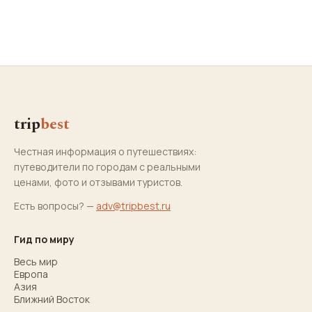
trip
best
Честная информация о путешествиях:
путеводители по городам с реальными
ценами, фото и отзывами туристов.
Есть вопросы? —
adv@tripbest.ru
Гид по миру
Весь мир
Европа
Азия
Ближний Восток