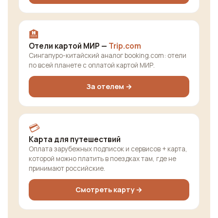
🏨
Отели картой МИР —
Trip.com
Сингапуро-китайский аналог booking.com: отели
по всей планете с оплатой картой МИР.
За отелем →
💳
Карта для путешествий
Оплата зарубежных подписок и сервисов + карта,
которой можно платить в поездках там, где не
принимают российские.
Смотреть карту →