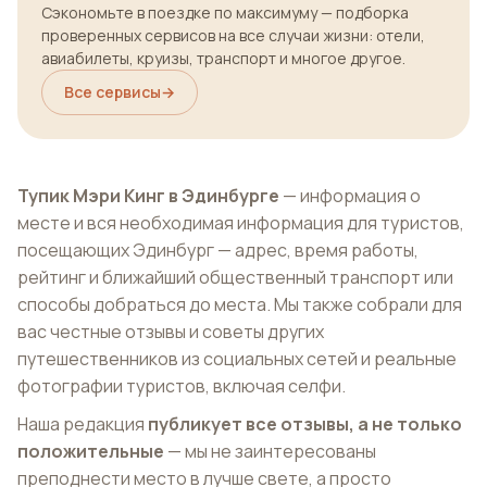
Сэкономьте в поездке по максимуму — подборка
проверенных сервисов на все случаи жизни: отели,
авиабилеты, круизы, транспорт и многое другое.
Все сервисы
→
Тупик Мэри Кинг в Эдинбурге
— информация о
месте и вся необходимая информация для туристов,
посещающих Эдинбург — адрес, время работы,
рейтинг и ближайший общественный транспорт или
способы добраться до места. Мы также собрали для
вас честные отзывы и советы других
путешественников из социальных сетей и реальные
фотографии туристов, включая селфи.
Наша редакция
публикует все отзывы, а не только
положительные
— мы не заинтересованы
преподнести место в лучше свете, а просто