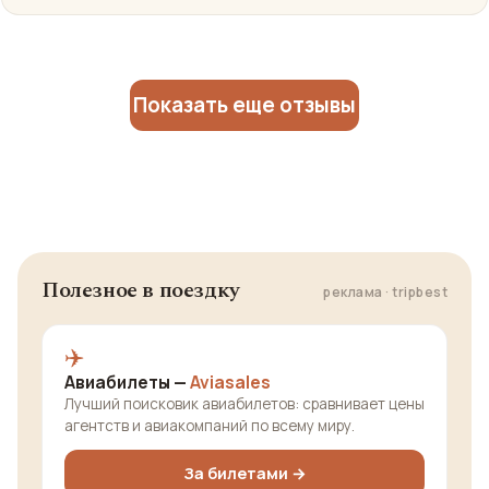
Показать еще отзывы
Полезное в поездку
реклама · tripbest
✈️
Авиабилеты —
Aviasales
Лучший поисковик авиабилетов: сравнивает цены
агентств и авиакомпаний по всему миру.
За билетами →