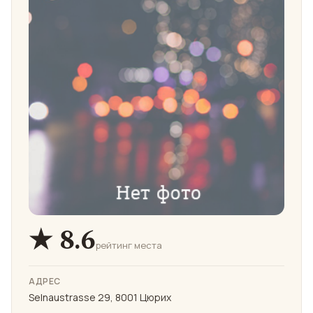
★ 8.6
рейтинг места
АДРЕС
Selnaustrasse 29, 8001 Цюрих