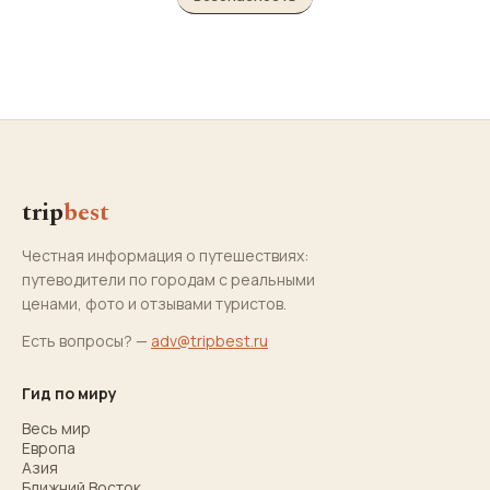
trip
best
Честная информация о путешествиях:
путеводители по городам с реальными
ценами, фото и отзывами туристов.
Есть вопросы? —
adv@tripbest.ru
Гид по миру
Весь мир
Европа
Азия
Ближний Восток