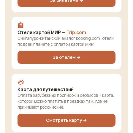
За билетами →
🏨
Отели картой МИР —
Trip.com
Сингапуро-китайский аналог booking.com: отели
по всей планете с оплатой картой МИР.
За отелем →
💳
Карта для путешествий
Оплата зарубежных подписок и сервисов + карта,
которой можно платить в поездках там, где не
принимают российские.
Смотреть карту →