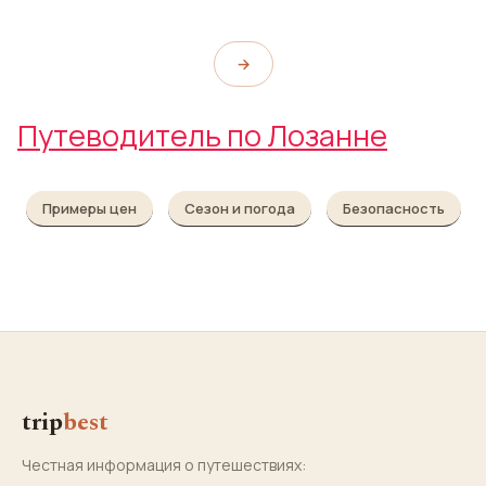
→
Путеводитель по Лозанне
Примеры цен
Сезон и погода
Безопасность
trip
best
Честная информация о путешествиях: