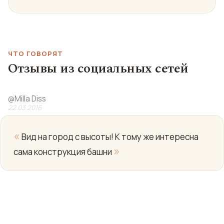
ЧТО ГОВОРЯТ
Отзывы из социальных сетей
@
Milla Diss
22.03.2016
«
Вид на город с высоты! К тому же интересна
»
сама конструкция башни