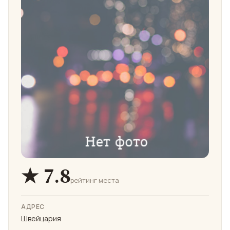
★ 7.8
рейтинг места
АДРЕС
Швейцария