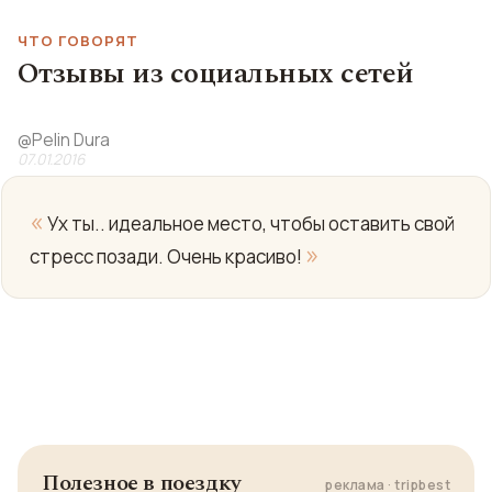
ЧТО ГОВОРЯТ
Отзывы из социальных сетей
@
Pelin Dura
07.01.2016
«
Ух ты.. идеальное место, чтобы оставить свой
»
стресс позади. Очень красиво!
Полезное в поездку
реклама · tripbest