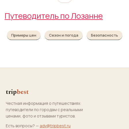
Путеводитель по Лозанне
Примеры цен
Сезон и погода
Безопасность
trip
best
Честная информация о путешествиях:
путеводители по городам с реальными
ценами, фото и отзывами туристов.
Есть вопросы? —
adv@tripbest.ru