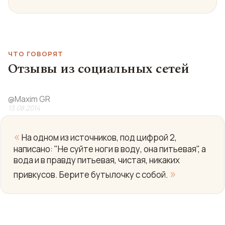
ЧТО ГОВОРЯТ
Отзывы из социальных сетей
@
Maxim GR
13.08.2014
«
На одном из источников, под цифрой 2,
написано: "Не суйте ноги в воду, она питьевая", а
вода и в правду питьевая, чистая, никаких
»
привкусов. Берите бутылочку с собой.