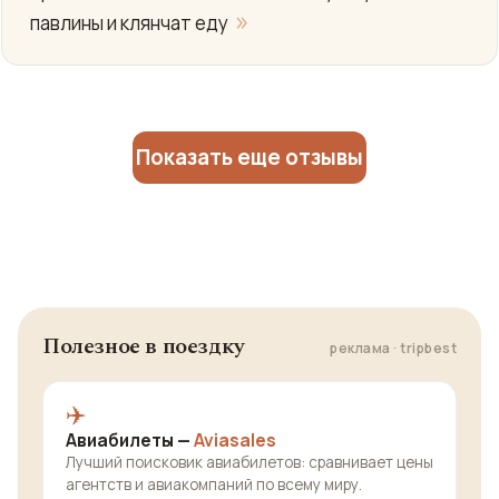
»
павлины и клянчат еду
Показать еще отзывы
Полезное в поездку
реклама · tripbest
✈️
Авиабилеты —
Aviasales
Лучший поисковик авиабилетов: сравнивает цены
агентств и авиакомпаний по всему миру.