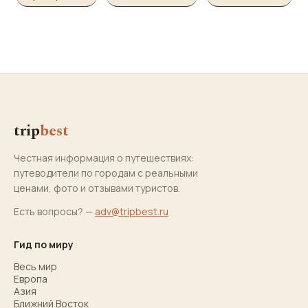
trip
best
Честная информация о путешествиях:
путеводители по городам с реальными
ценами, фото и отзывами туристов.
Есть вопросы? —
adv@tripbest.ru
Гид по миру
Весь мир
Европа
Азия
Ближний Восток