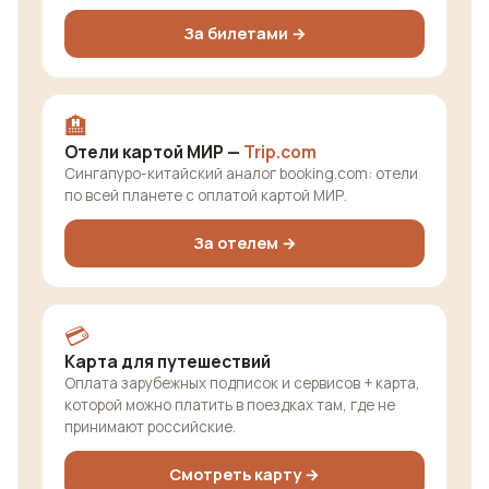
За билетами →
🏨
Отели картой МИР —
Trip.com
Сингапуро-китайский аналог booking.com: отели
по всей планете с оплатой картой МИР.
За отелем →
💳
Карта для путешествий
Оплата зарубежных подписок и сервисов + карта,
которой можно платить в поездках там, где не
принимают российские.
Смотреть карту →