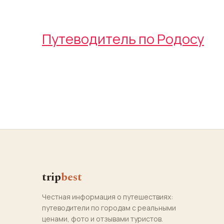
Путеводитель по Родосу
trip
best
Честная информация о путешествиях:
путеводители по городам с реальными
ценами, фото и отзывами туристов.