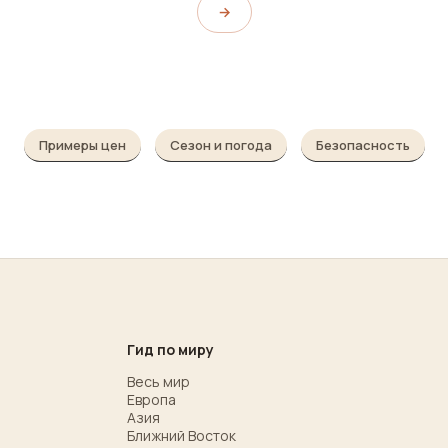
→
Примеры цен
Сезон и погода
Безопасность
Гид по миру
Весь мир
Европа
Азия
Ближний Восток