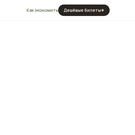
Как экономить
Дешёвые билеты
✈