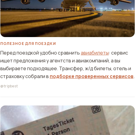
ПОЛЕЗНОЕ ДЛЯ ПОЕЗДКИ
Перед поездкой удобно сравнить
авиабилеты
: сервис
ищет предложения у агентств и авиакомпаний, а вы
выбираете подходящее. Трансфер, ж/д билеты, отель и
страховку собрали в
подборке проверенных сервисов
.
@tripbest