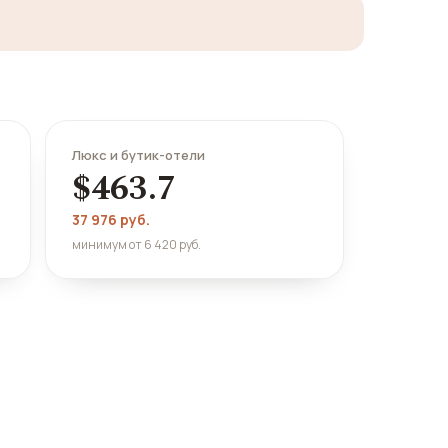
Люкс и бутик-отели
$463.7
37 976 руб.
минимум от 6 420 руб.