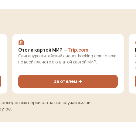
🏨
Отели картой МИР —
Trip.com
Сингапуро-китайский аналог booking.com: отели
по всей планете с оплатой картой МИР.
За отелем →
проверенных сервисов на все случаи жизни:
ругое.