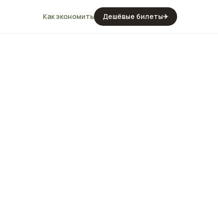
Как экономить
Дешёвые билеты
✈