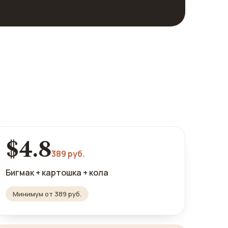
$4.8
389 руб.
Бигмак + картошка + кола
Минимум от 389 руб.