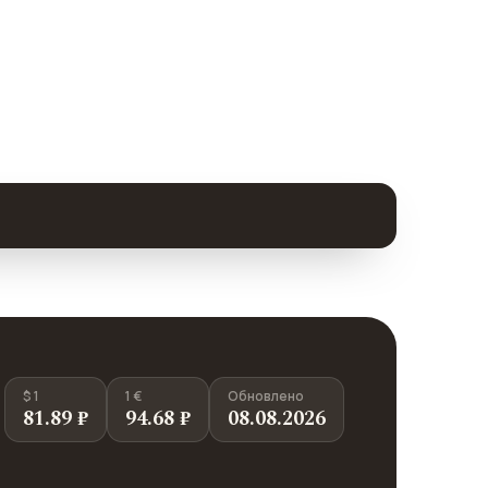
$ 1
1 €
Обновлено
81.89 ₽
94.68 ₽
08.08.2026