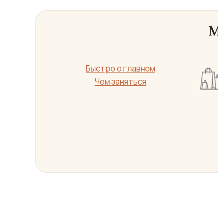
М
Быстро о главном
Чем заняться