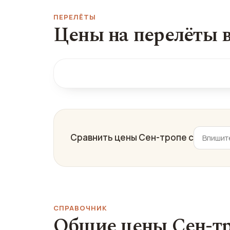
ПЕРЕЛЁТЫ
Цены на перелёты в
Сравнить цены Сен-тропе с
СПРАВОЧНИК
Общие цены Сен-т