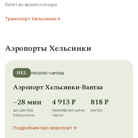
билет во время поездки.
Транспорт Хельсинки
→
Аэропорты Хельсинки
HEL
Helsinki-vantaa
Аэропорт Хельсинки-Вантаа
~28 мин
4 913 ₽
818 ₽
до центра
примерная цена
метро
Хельсинки
такси
Подробнее про аэропорт
→