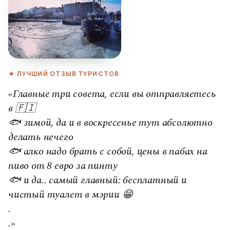
★ ЛУЧШИЙ ОТЗЫВ ТУРИСТОВ
«Главные три совета, если вы отправляетесь
в 🇫🇮
🐟 зимой, да и в воскресенье тут абсолютно
делать нечего
🐟 алко надо брать с собой, цены в пабах на
пиво от 8 евро за пинту
🐟 и да.. самый главный: бесплатный и
чистый туалет в мэрии 😁
.
.»