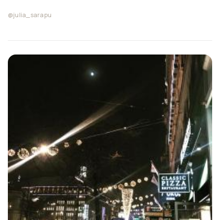
@julia_sarapu