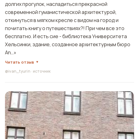
долгих прогулок, насладиться прекрасной
современной гуманистической архитектурой,
откинуться в мягком кресле с видом на город и
почитать книгу о путешествиях?! При чем все это
бесплатно. И есть сие - библиотека Университета
Хельсинки, здание, созданное архитектурным бюро
An…»
Читать отзыв
@ivan_tyurin
·
источник