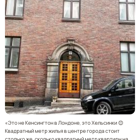
«Это не Кенсингтон в Лондоне, это Хельсинки 😊
Квадратный метр жилья в центре города стоит
столько же, сколько квадратный метр квартиры на