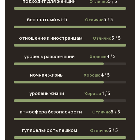
5 / 5
подходит для женщин
Отлично
5 / 5
бесплатный wi-fi
Отлично
5 / 5
отношение к иностранцам
Отлично
4 / 5
уровень развлечений
Хорошо
4 / 5
ночная жизнь
Хорошо
4 / 5
уровень жизни
Хорошо
5 / 5
атмосфера безопасности
Отлично
5 / 5
гулябельность пешком
Отлично