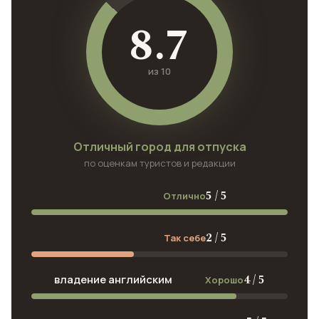
8.7
из 10
Отличный город для отпуска
по оценкам туристов и редакции
5 / 5
Отлично
2 / 5
Так себе
4 / 5
владение английским
Хорошо