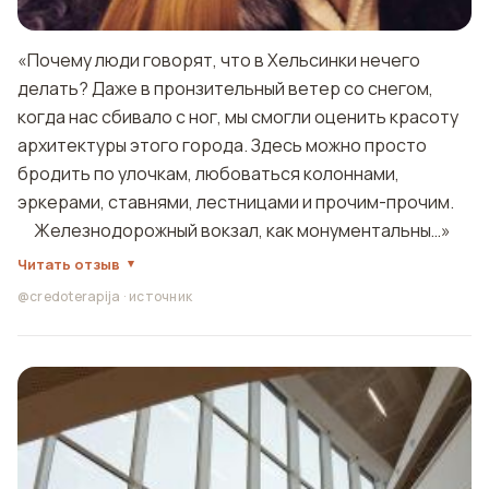
«Почему люди говорят, что в Хельсинки нечего
делать? Даже в пронзительный ветер со снегом,
когда нас сбивало с ног, мы смогли оценить красоту
архитектуры этого города. Здесь можно просто
бродить по улочкам, любоваться колоннами,
эркерами, ставнями, лестницами и прочим-прочим.⠀
⠀ Железнодорожный вокзал, как монументальны…»
Читать отзыв
@credoterapija
·
источник