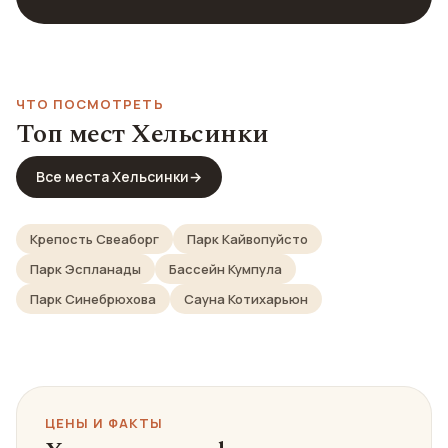
ЧТО ПОСМОТРЕТЬ
Топ мест Хельсинки
Все места Хельсинки
→
Крепость Свеаборг
Парк Кайвопуйсто
Парк Эспланады
Бассейн Кумпула
Парк Синебрюхова
Сауна Котихарьюн
ЦЕНЫ И ФАКТЫ