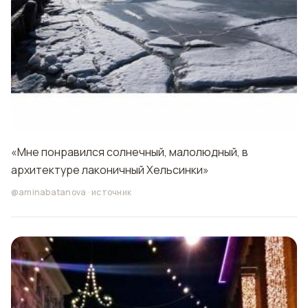
«Мне понравился солнечный, малолюдный, в
архитектуре лаконичный Хельсинки»
@aminabatanova
·
источник