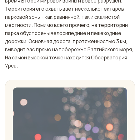
время Второй мировой войны и вовсе разрушен.
Территория его охватывает несколько гектаров
парковой зоны - как равнинной, так и скалистой
местности. Помимо всего прочего, на территории
парка обустроены велосипедные и пешеходные
дорожки. Основная дорога, протяженностью 3 км,
выводит вас прямо на побережье Балтийского моря,
На самой высокой точке находится Обсерватория
Урса.