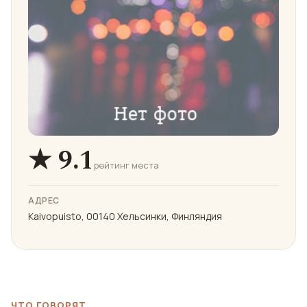
★ 9.1
рейтинг места
АДРЕС
Kaivopuisto, 00140 Хельсинки, Финляндия
ЧТО ГОВОРЯТ