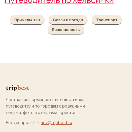
Примеры цен
Сезон и погода
Транспорт
Безопасность
trip
best
Честная информация о путешествиях:
путеводители по городам с реальными
ценами, фото и отзывами туристов.
Есть вопросы? —
adv@tripbest.ru