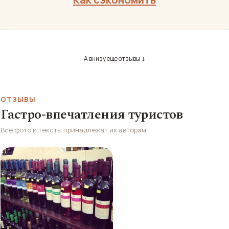
А внизу еще отзывы ↓
ОТЗЫВЫ
Гастро-впечатления туристов
Все фото и тексты принадлежат их авторам