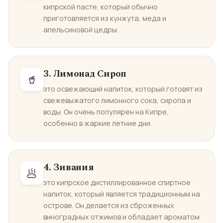
кипрской пасте, который обычно
приготовляется из кунжута, меда и
апельсиновой цедры.
3. Лимонад Сироп
🥤
это освежающий напиток, который готовят из
свежевыжатого лимонного сока, сиропа и
воды. Он очень популярен на Кипре,
особенно в жаркие летние дни.
4. Зивания
🥟
это кипрское дистиллированное спиртное
напиток, который является традиционным на
острове. Он делается из сброженных
виноградных отжимов и обладает ароматом