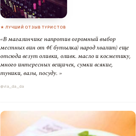
★ ЛУЧШИЙ ОТЗЫВ ТУРИСТОВ
«В магазинчике напротив огромный выбор
местных вин от 4€ бутылка) народ хвалит) еще
отсюда везут оливки, оливк. масло и косметику,
много интересных вещичек, сумки всякие,
туники, вазы, посуду. »
@vla_da_da