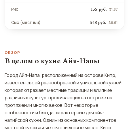
155 руб.
Рис
$1.87
548 руб.
Сыр (местный)
$6.61
ОБЗОР
В целом о кухне Айя-Напы
Город Айя-Напа, расположенный на острове Кипр,
известен своей разнообразной и уникальной кухней,
которая отражает местные традиции и влияние
различных культур, проживающих на острове на
протяжении многих веков. Вот некоторые
особенности и блюда, характерные для айя-
напийской кухни. Одним из основных компонентов
местной кухни является оливковое масло. Кипр