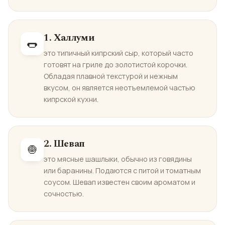
1. Халлуми
🌭
это типичный кипрский сыр, который часто
готовят на гриле до золотистой корочки.
Обладая плавной текстурой и нежным
вкусом, он является неотъемлемой частью
кипрской кухни.
2. Шевап
🧅
это мясные шашлыки, обычно из говядины
или баранины. Подаются с питой и томатным
соусом. Шевап известен своим ароматом и
сочностью.