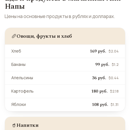
Напы
Цены на основные продукты в рублях и долларах.
Овощи, фрукты и хлеб
🥖
169 руб.
Хлеб
$2.04
99 руб.
Бананы
$1.2
36 руб.
Апельсины
$0.44
180 руб.
Картофель
$2.18
108 руб.
Яблоки
$1.31
Напитки
🥤