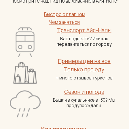
Посмотрите наш гид по выживанию в Айя-Напе:
Быстро о главном
Чем заняться
Транспорт Айя-Напы
Вас подвезти? Или как
передвигаться по городу
Примеры цен на все
Только про еду
+ много отзывов туристов
Сезон и погода
Вышли в купальнике в -30? Мы
предупреждали.
Как сэкономить