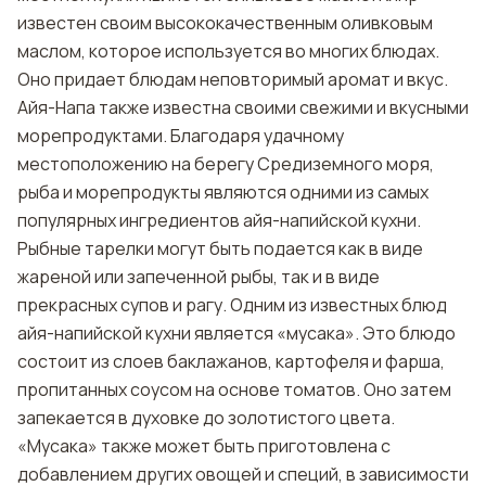
известен своим высококачественным оливковым
маслом, которое используется во многих блюдах.
Оно придает блюдам неповторимый аромат и вкус.
Айя-Напа также известна своими свежими и вкусными
морепродуктами. Благодаря удачному
местоположению на берегу Средиземного моря,
рыба и морепродукты являются одними из самых
популярных ингредиентов айя-напийской кухни.
Рыбные тарелки могут быть подается как в виде
жареной или запеченной рыбы, так и в виде
прекрасных супов и рагу. Одним из известных блюд
айя-напийской кухни является «мусака». Это блюдо
состоит из слоев баклажанов, картофеля и фарша,
пропитанных соусом на основе томатов. Оно затем
запекается в духовке до золотистого цвета.
«Мусака» также может быть приготовлена с
добавлением других овощей и специй, в зависимости