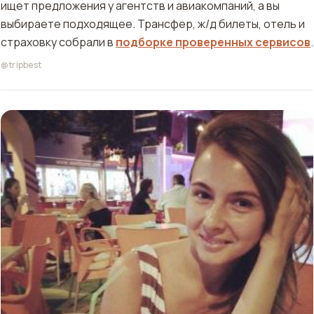
ищет предложения у агентств и авиакомпаний, а вы
выбираете подходящее. Трансфер, ж/д билеты, отель и
страховку собрали в
подборке проверенных сервисов
.
@tripbest