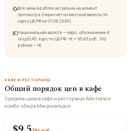
💱
Все цены в рублях актуальны на момент
просмотра (пересчет из местной валюты по
курсу ЦБ РФ на 07.08.2026).
💶
Национальная валюта — евро, обозначение €
(код EUR). Курс по ЦБ РФ: 1€ = 95.63 руб., 100
рублей ~ 1€.
КАФЕ И РЕСТОРАНЫ
Общий порядок цен в кафе
Средние цены в кафе и ресторанах Айя-Напы и
комбо-обед в Макдональдсе.
$9.5
784 руб.