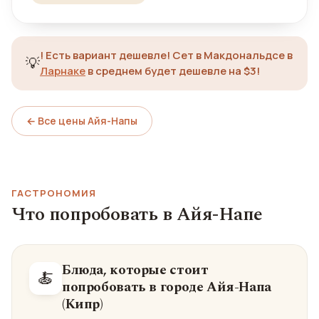
!
Есть вариант дешевле! Сет в Макдональдсе в
💡
Ларнаке
в среднем будет дешевле на $3!
← Все цены Айя-Напы
ГАСТРОНОМИЯ
Что попробовать в Айя-Напе
Блюда, которые стоит
🍝
попробовать в городе Айя-Напа
(Кипр)