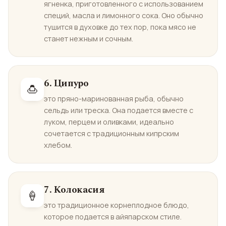
ягненка, приготовленного с использованием
специй, масла и лимонного сока. Оно обычно
тушится в духовке до тех пор, пока мясо не
станет нежным и сочным.
6. Ципуро
🍮
это пряно-маринованная рыба, обычно
сельдь или треска. Она подается вместе с
луком, перцем и оливками, идеально
сочетается с традиционным кипрским
хлебом.
7. Колокасия
🍦
это традиционное корнеплодное блюдо,
которое подается в айяпарском стиле.