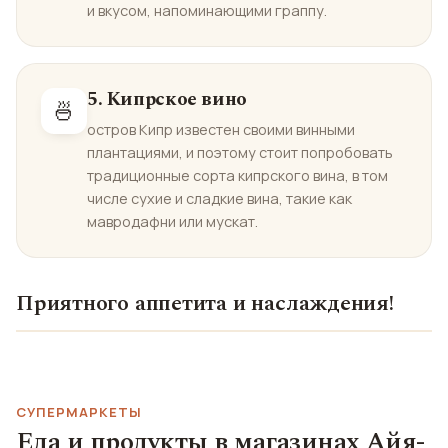
и вкусом, напоминающими граппу.
5. Кипрское вино
🍜
остров Кипр известен своими винными
плантациями, и поэтому стоит попробовать
традиционные сорта кипрского вина, в том
числе сухие и сладкие вина, такие как
мавродафни или мускат.
Приятного аппетита и наслаждения!
СУПЕРМАРКЕТЫ
Еда и продукты в магазинах Айя-