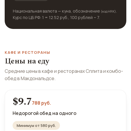
Национальная валюта — куна, обозначение
.
(код HRK)
Курс по ЦБ РФ: 1 = 12.52 руб., 100 рублей ~ 7.
КАФЕ И РЕСТОРАНЫ
Цены на еду
Средние цены в кафе и ресторанах Сплита и комбо-
обед в Макдональдсе.
$9.7
788 руб.
Недорогой обед на одного
Минимум от 580 руб.