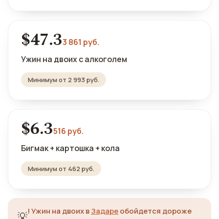
$47.3
3 861 руб.
Ужин на двоих с алкоголем
Минимум от 2 993 руб.
$6.3
516 руб.
Бигмак + картошка + кола
Минимум от 462 руб.
!
Ужин на двоих в
Задаре
обойдется дороже
💡