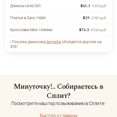
$65.1
Джинсы Levis 501
5 312 руб.
$29
Платье в Zara / H&M
2 367 руб.
$76.3
Кроссовки Nike / Adidas
6 224 руб.
!
Покупка джинсов в
Загребе
обойдется дороже на
$19!
Минуточку!.. Собираетесь в
Сплит?
Посмотрите наш гид по выживанию в Сплите:
Быстро о главном