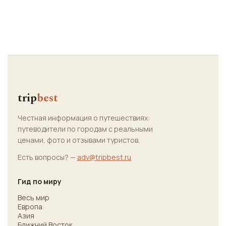
trip
best
Честная информация о путешествиях:
путеводители по городам с реальными
ценами, фото и отзывами туристов.
Есть вопросы? —
adv@tripbest.ru
Гид по миру
Весь мир
Европа
Азия
Ближний Восток