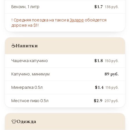
$1.7
Бензин, 1 литр
136 руб.
!
Средняя поездка на такси в
Задаре
обойдется
дороже на $1!
Напитки
☕
$1.8
Чашечка капучино
150 руб.
89 руб.
Капучино, минимум
$1.4
Минералка 0.5л
116 руб.
$2.9
Местное пиво 0.5л
237 руб.
Одежда
👕