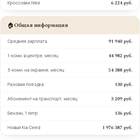
6 224 руб.
Кроссовки Nike
Общая информация
🏠
91 940 руб.
Средняя зарплата
44 982 руб.
1-комн. в центре, месяц
54 388 руб.
3-комн. на окраине, месяц
130 руб.
Разовая поездка
3 209 руб.
Абонемент на транспорт, месяц
136 руб.
Бензин, 1 литр
1 976 387 руб.
Новый Kia Ceed