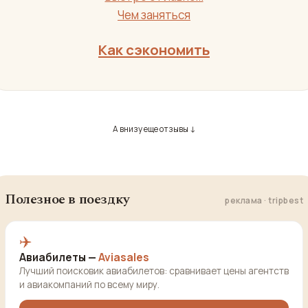
Чем заняться
Как сэкономить
А внизу еще отзывы ↓
Полезное в поездку
реклама · tripbest
✈️
Авиабилеты —
Aviasales
Лучший поисковик авиабилетов: сравнивает цены агентств
и авиакомпаний по всему миру.