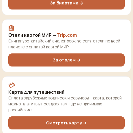
За билетами →
🏨
Отели картой МИР —
Trip.com
Сингапуро-китайский аналог booking.com: отели по всей
планете с оплатой картой МИР.
За отелем →
💳
Карта для путешествий
Оплата зарубежных подписок и сервисов + карта, которой
можно платить в поездках там, где не принимают
российские.
Смотреть карту →