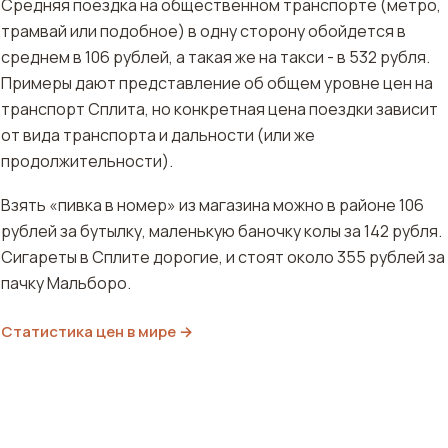
Средняя поездка на общественном транспорте (метро,
трамвай или подобное) в одну сторону обойдется в
среднем в 106 рублей, а такая же на такси - в 532 рубля.
Примеры дают представление об общем уровне цен на
транспорт Сплита, но конкретная цена поездки зависит
от вида транспорта и дальности (или же
продолжительности).
Взять «пивка в номер» из магазина можно в районе 106
рублей за бутылку, маленькую баночку колы за 142 рубля.
Сигареты в Сплите дорогие, и стоят около 355 рублей за
пачку Мальборо.
Статистика цен в мире →