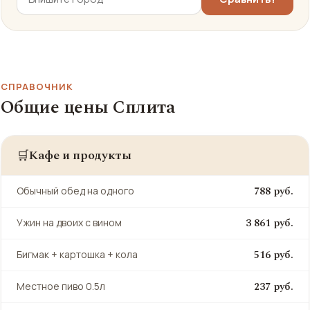
СПРАВОЧНИК
Общие цены Сплита
Кафе и продукты
🛒
788 руб.
Обычный обед на одного
3 861 руб.
Ужин на двоих с вином
516 руб.
Бигмак + картошка + кола
237 руб.
Местное пиво 0.5л