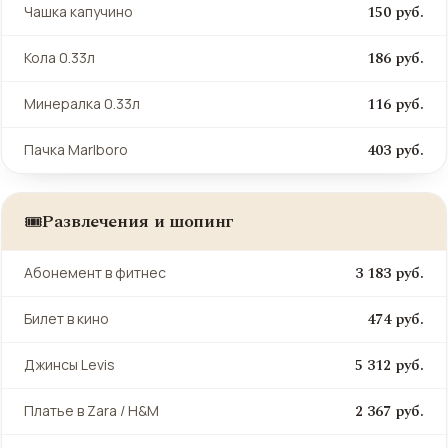
150 руб.
Чашка капучино
186 руб.
Кола 0.33л
116 руб.
Минералка 0.33л
403 руб.
Пачка Marlboro
Развлечения и шопинг
🎟️
3 183 руб.
Абонемент в фитнес
474 руб.
Билет в кино
5 312 руб.
Джинсы Levis
2 367 руб.
Платье в Zara / H&M