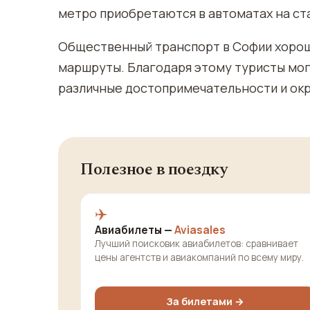
метро приобретаются в автоматах на ст
Общественный транспорт в Софии хорош
маршруты. Благодаря этому туристы мог
различные достопримечательности и ок
Полезное в поездку
✈️
Авиабилеты —
Aviasales
Лучший поисковик авиабилетов: сравнивает
цены агентств и авиакомпаний по всему миру.
За билетами →