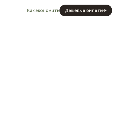
Как экономить
Дешёвые билеты
✈