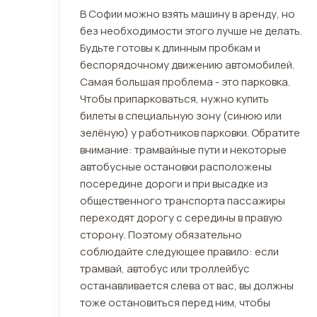
В Софии можно взять машину в аренду, но
без необходимости этого лучше не делать.
Будьте готовы к длинным пробкам и
беспорядочному движению автомобилей.
Самая большая проблема - это парковка.
Чтобы припарковаться, нужно купить
билеты в специальную зону (синюю или
зелёную) у работников парковки. Обратите
внимание: трамвайные пути и некоторые
автобусные остановки расположены
посередине дороги и при высадке из
общественного транспорта пассажиры
переходят дорогу с середины в правую
сторону. Поэтому обязательно
соблюдайте следующее правило: если
трамвай, автобус или троллейбус
останавливается слева от вас, вы должны
тоже остановиться перед ним, чтобы