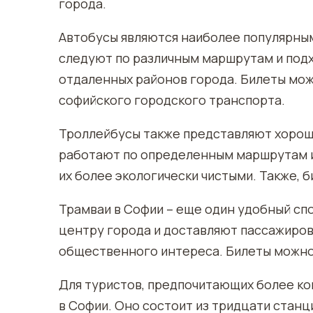
города.
Автобусы являются наиболее популярны
следуют по различным маршрутам и под
отдаленных районов города. Билеты мож
софийского городского транспорта.
Троллейбусы также представляют хорош
работают по определенным маршрутам и 
их более экологически чистыми. Также, 
Трамваи в Софии – еще один удобный сп
центру города и доставляют пассажиро
общественного интереса. Билеты можно к
Для туристов, предпочитающих более к
в Софии. Оно состоит из тридцати станц