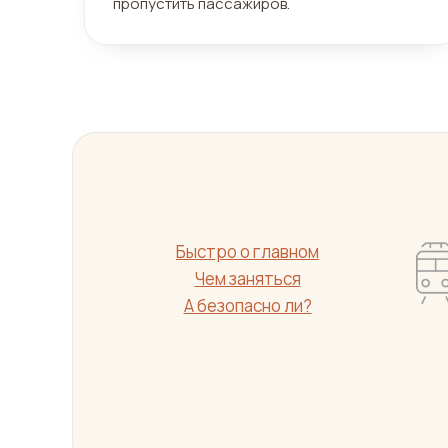
пропустить пассажиров.
Быстро о главном
Чем заняться
А безопасно ли?