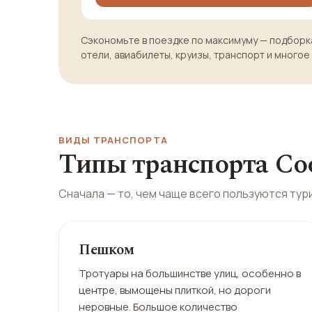
Сэкономьте в поездке по максимуму — подборка
отели, авиабилеты, круизы, транспорт и многое
ВИДЫ ТРАНСПОРТА
Типы транспорта С
Сначала — то, чем чаще всего пользуются тур
ПОПУЛЯРЕН У ТУРИСТОВ
Пешком
Тротуары на большинстве улиц, особенно в
центре, вымощены плиткой, но дороги
неровные. Большое количество