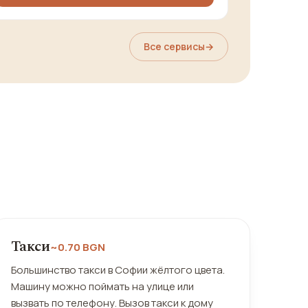
Все сервисы
→
Такси
~0.70 BGN
Большинство такси в Софии жёлтого цвета.
Машину можно поймать на улице или
вызвать по телефону. Вызов такси к дому