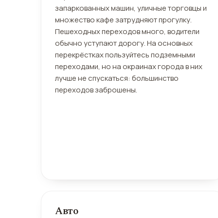
запаркованных машин, уличные торговцы и
множество кафе затрудняют прогулку.
Пешеходных переходов много, водители
обычно уступают дорогу. На основных
перекрёстках пользуйтесь подземными
переходами, но на окраинах города в них
лучше не спускаться: большинство
переходов заброшены.
Авто