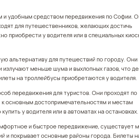
м и удобным средством передвижения по Софии. О
ходят для путешественников, желающих достичь
но приобрести у водителя или в специальных киос
ую альтернативу для путешествий по городу. Они
излучают меньше шума и выхлопных газов, что д
билеты на троллейбусы приобретаются у водителя.
особ передвижения для туристов. Они проходят по
в к основным достопримечательностям и местам
упить у водителя или в автоматах на остановках.
омфортное и быстрое передвижение, существует 
ий и покрывает основные районы города. Билеты н