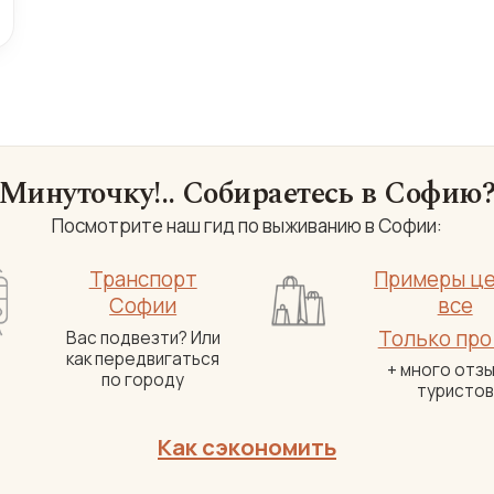
Минуточку!.. Собираетесь в Софию
Посмотрите наш гид по выживанию в Софии:
Транспорт
Примеры це
Софии
все
Только про
Вас подвезти? Или
как передвигаться
+ много отз
по городу
туристов
Как сэкономить