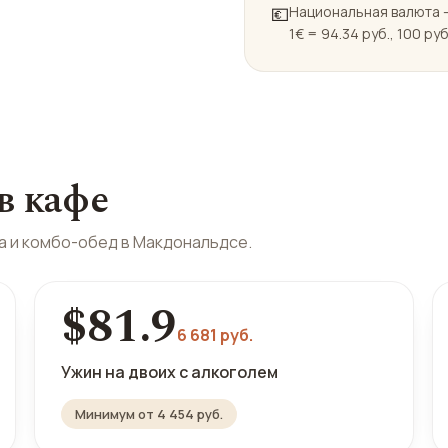
💶
Национальная валюта —
1€ = 94.34 руб., 100 руб
в кафе
а и комбо-обед в Макдональдсе.
$81.9
6 681 руб.
Ужин на двоих с алкоголем
Минимум от 4 454 руб.