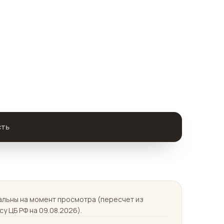
сть
уальны на момент просмотра (пересчет из
у ЦБ РФ на 09.08.2026).