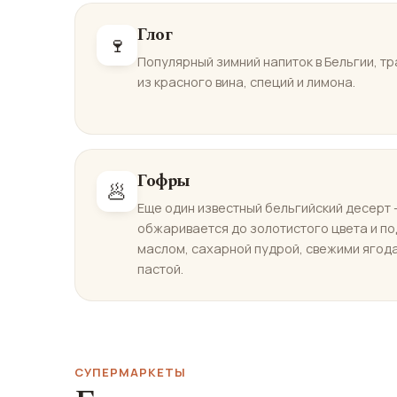
Глог
🍷
Популярный зимний напиток в Бельгии, т
из красного вина, специй и лимона.
Гофры
🥟
Еще один известный бельгийский десерт 
обжаривается до золотистого цвета и п
маслом, сахарной пудрой, свежими ягод
пастой.
СУПЕРМАРКЕТЫ