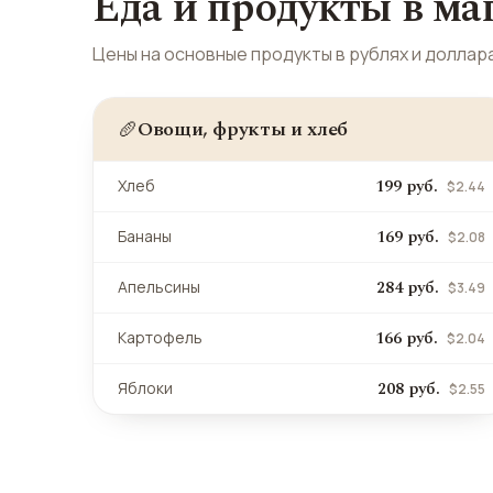
Еда и продукты в ма
Цены на основные продукты в рублях и доллара
Овощи, фрукты и хлеб
🥖
199 руб.
Хлеб
$2.44
169 руб.
Бананы
$2.08
284 руб.
Апельсины
$3.49
166 руб.
Картофель
$2.04
208 руб.
Яблоки
$2.55