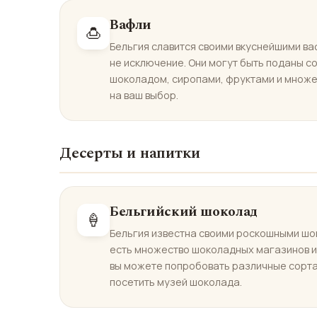
Вафли
🍮
Бельгия славится своими вкуснейшими ва
не исключение. Они могут быть поданы с
шоколадом, сиропами, фруктами и множе
на ваш выбор.
Десерты и напитки
Бельгийский шоколад
🍦
Бельгия известна своими роскошными шо
есть множество шоколадных магазинов и
вы можете попробовать различные сорт
посетить музей шоколада.