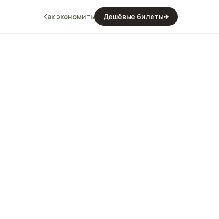
Как экономить
Дешёвые билеты
✈