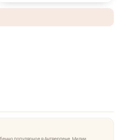
обенно популярное в Антверпене. Мидии