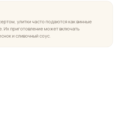
сертом, улитки часто подаются как винные
е. Их приготовление может включать
снок и сливочный соус.