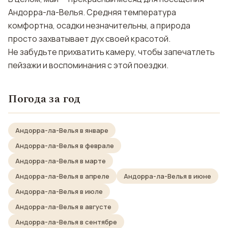
Андорра-ла-Велья. Средняя температура
комфортна, осадки незначительны, а природа
просто захватывает дух своей красотой.
Не забудьте прихватить камеру, чтобы запечатлеть
пейзажи и воспоминания с этой поездки.
Погода за год
Андорра-ла-Велья в январе
Андорра-ла-Велья в феврале
Андорра-ла-Велья в марте
Андорра-ла-Велья в апреле
Андорра-ла-Велья в июне
Андорра-ла-Велья в июле
Андорра-ла-Велья в августе
Андорра-ла-Велья в сентябре