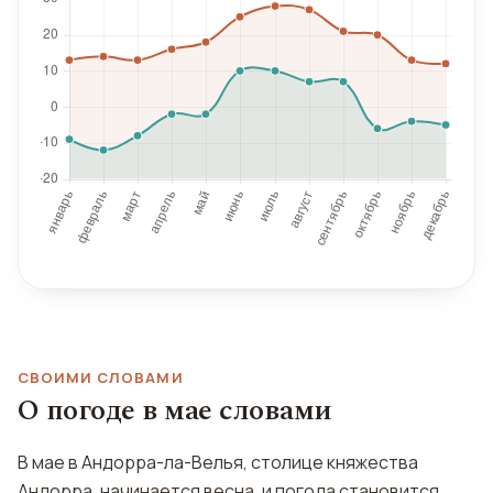
СВОИМИ СЛОВАМИ
О погоде в мае словами
В мае в Андорра-ла-Велья, столице княжества
Андорра, начинается весна, и погода становится