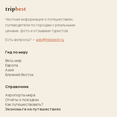
trip
best
Честная информация о путешествиях:
путеводители по городам с реальными
ценами, фото и отзывами туристов.
Есть вопросы? —
adv@tripbest.ru
Гид по миру
Весь мир
Европа
Азия
Ближний Восток
Справочник
Аэропорты мира
Отчёты о поездках
Как путешествовать?
Экономьте на путешествиях