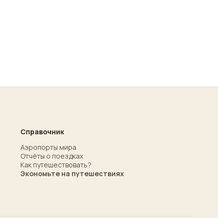
Справочник
Аэропорты мира
Отчёты о поездках
Как путешествовать?
Экономьте на путешествиях