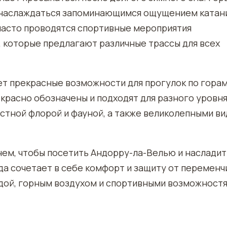
 наслаждаться запоминающимся ощущением катан
 часто проводятся спортивные мероприятия
, которые предлагают различные трассы для всех
ет прекрасные возможности для прогулок по гора
расно обозначены и подходят для разного уровн
стной флорой и фауной, а также великолепными в
нем, чтобы посетить Андорру-ла-Велью и насладит
да сочетает в себе комфорт и защиту от переменч
дой, горным воздухом и спортивными возможност