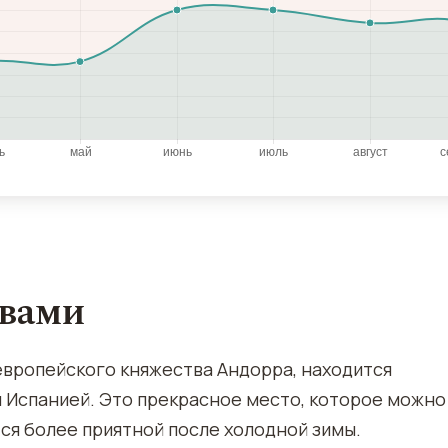
овами
европейского княжества Андорра, находится
 Испанией. Это прекрасное место, которое можно
тся более приятной после холодной зимы.