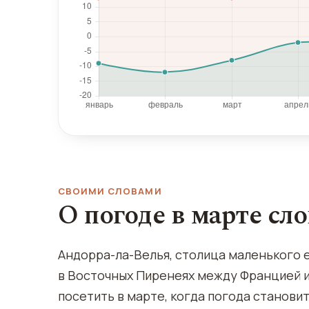
СВОИМИ СЛОВАМИ
О погоде в марте сл
Андорра-ла-Велья, столица маленького 
в Восточных Пиренеях между Францией и
посетить в марте, когда погода станови