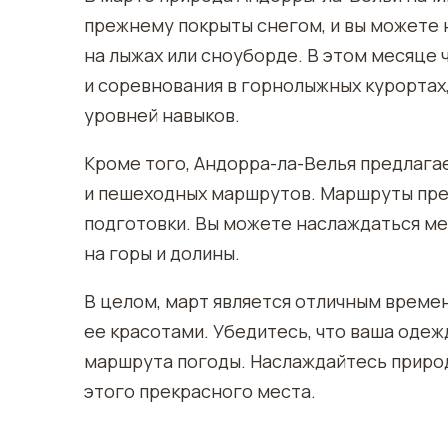
прежнему покрыты снегом, и вы можете
на лыжах или сноуборде. В этом месяце
и соревнования в горнолыжных курортах
уровней навыков.
Кроме того, Андорра-ла-Велья предлага
и пешеходных маршрутов. Маршруты прек
подготовки. Вы можете наслаждаться ме
на горы и долины.
В целом, март является отличным време
ее красотами. Убедитесь, что ваша одеж
маршрута погоды. Наслаждайтесь приро
этого прекрасного места.