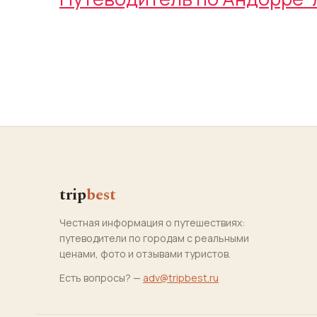
trip
best
Честная информация о путешествиях:
путеводители по городам с реальными
ценами, фото и отзывами туристов.
Есть вопросы? —
adv@tripbest.ru