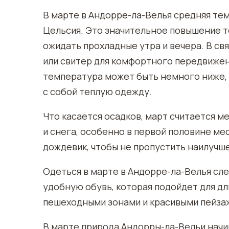
В марте в Андорре-ла-Велья средняя тем
Цельсия. Это значительное повышение т
ожидать прохладные утра и вечера. В св
или свитер для комфортного передвижени
температура может быть немного ниже,
с собой теплую одежду.
Что касается осадков, март считается 
и снега, особенно в первой половине мес
дождевик, чтобы не пропустить наилучше
Одеться в марте в Андорре-ла-Велья сл
удобную обувь, которая подойдет для дл
пешеходными зонами и красивыми пейза
В марте природа Андорры-ла-Вельи начин