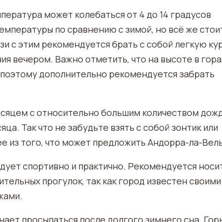
пература может колебаться от 4 до 14 градусов
емпературы по сравнению с зимой, но всё же стои
язи с этим рекомендуется брать с собой легкую ку
я вечером. Важно отметить, что на высоте в гора
 поэтому дополнительно рекомендуется забрать
месяцем с относительно большим количеством дож
яца. Так что не забудьте взять с собой зонтик или
е из того, что может предложить Андорра-ла-Вель
едует спортивно и практично. Рекомендуется носи
ительных прогулок, так как город известен своими
жами.
ает просыпаться после долгого зимнего сна. Горы