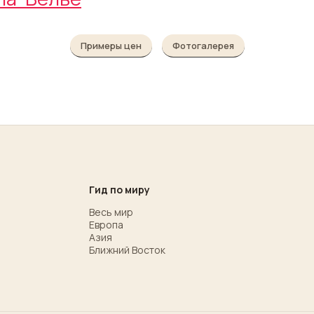
Примеры цен
Фотогалерея
Гид по миру
Весь мир
Европа
Азия
Ближний Восток