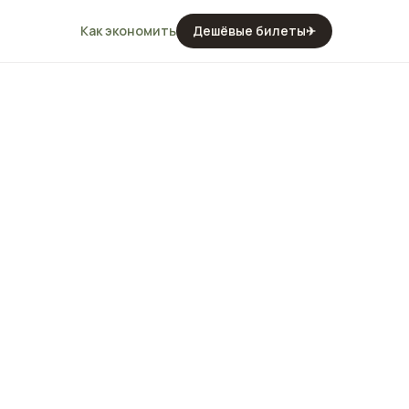
Как экономить
Дешёвые билеты
✈