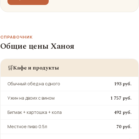
СПРАВОЧНИК
Общие цены Ханоя
Кафе и продукты
🛒
193 руб.
Обычный обед на одного
1 757 руб.
Ужин на двоих с вином
492 руб.
Бигмак + картошка + кола
70 руб.
Местное пиво 0.5л