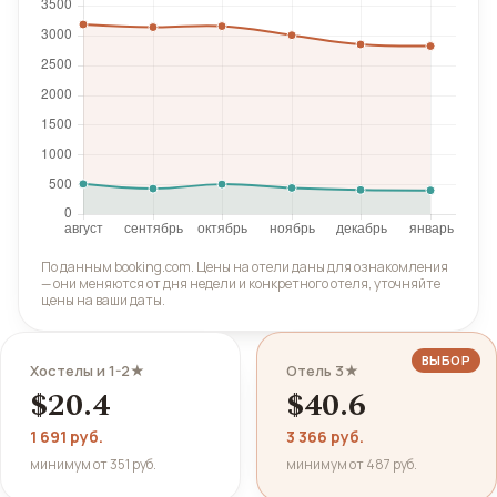
По данным booking.com. Цены на отели даны для ознакомления
— они меняются от дня недели и конкретного отеля, уточняйте
цены на ваши даты.
ВЫБОР
Хостелы и 1-2★
Отель 3★
$20.4
$40.6
1 691 руб.
3 366 руб.
минимум от 351 руб.
минимум от 487 руб.