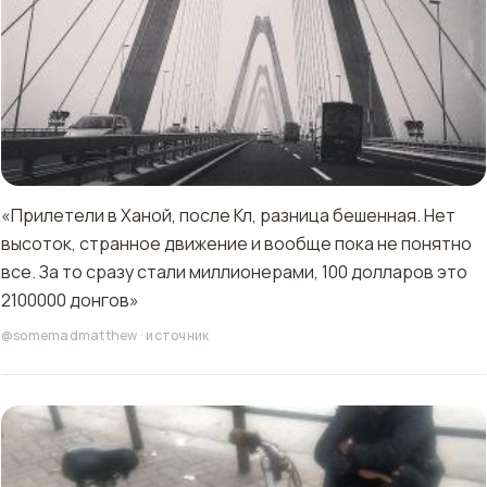
«Прилетели в Ханой, после Кл, разница бешенная. Нет
высоток, странное движение и вообще пока не понятно
все. За то сразу стали миллионерами, 100 долларов это
2100000 донгов»
@somemadmatthew
·
источник