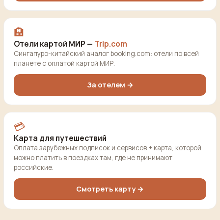
🏨
Отели картой МИР —
Trip.com
Сингапуро-китайский аналог booking.com: отели по всей
планете с оплатой картой МИР.
За отелем →
💳
Карта для путешествий
Оплата зарубежных подписок и сервисов + карта, которой
можно платить в поездках там, где не принимают
российские.
Смотреть карту →