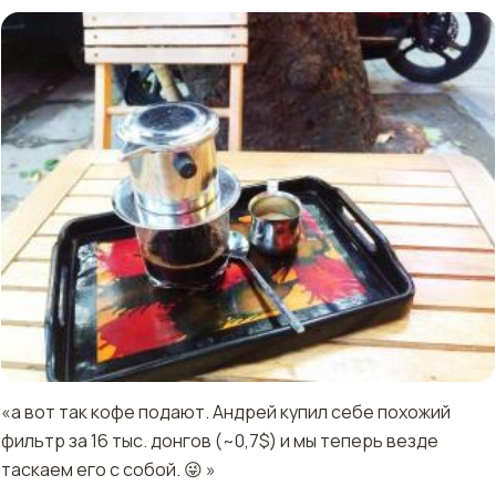
«а вот так кофе подают. Андрей купил себе похожий
фильтр за 16 тыс. донгов (~0,7$) и мы теперь везде
таскаем его с собой. 😜 »