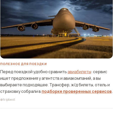
ПОЛЕЗНОЕ ДЛЯ ПОЕЗДКИ
Перед поездкой удобно сравнить
авиабилеты
: сервис
ищет предложения у агентств и авиакомпаний, а вы
выбираете подходящее. Трансфер, ж/д билеты, отель и
страховку собрали в
подборке проверенных сервисов
.
@tripbest