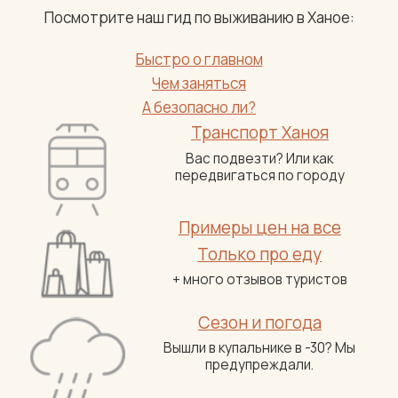
Посмотрите наш гид по выживанию в Ханое:
Быстро о главном
Чем заняться
А безопасно ли?
Транспорт Ханоя
Вас подвезти? Или как
передвигаться по городу
Примеры цен на все
Только про еду
+ много отзывов туристов
Сезон и погода
Вышли в купальнике в -30? Мы
предупреждали.