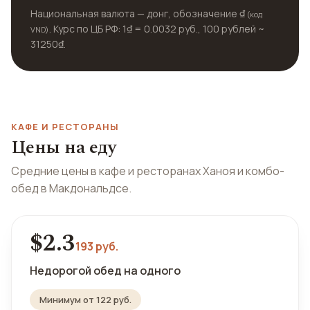
Национальная валюта — донг, обозначение ₫
(код
. Курс по ЦБ РФ: 1₫ = 0.0032 руб., 100 рублей ~
VND)
31250₫.
КАФЕ И РЕСТОРАНЫ
Цены на еду
Средние цены в кафе и ресторанах Ханоя и комбо-
обед в Макдональдсе.
$2.3
193 руб.
Недорогой обед на одного
Минимум от 122 руб.