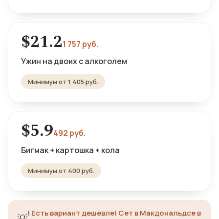
$21.2
1 757 руб.
Ужин на двоих с алкоголем
Минимум от 1 405 руб.
$5.9
492 руб.
Бигмак + картошка + кола
Минимум от 400 руб.
!
Есть вариант дешевле! Сет в Макдональдсе в
💡