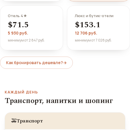
Отель 4★
Люкс и бутик-отели
$71.5
$153.1
5 930 руб.
12 706 руб.
минимум от 2 847 руб.
минимум от 7 028 руб.
Как бронировать дешевле?
→
КАЖДЫЙ ДЕНЬ
Транспорт, напитки и шопинг
Транспорт
🚕