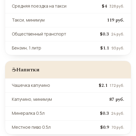
$4
Средняя поездка на такси
328 руб.
119 руб.
Такси, минимум
$0.3
Общественный транспорт
24 руб.
$1.1
Бензин, 1 литр
93 руб.
Напитки
☕
$2.1
Чашечка капучино
172 руб.
87 руб.
Капучино, минимум
$0.3
Минералка 0.5л
24 руб.
$0.9
Местное пиво 0.5л
70 руб.