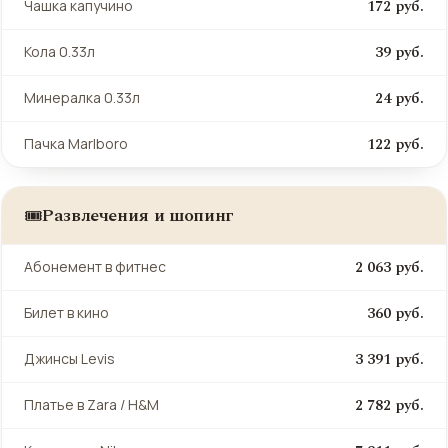
172 руб.
Чашка капучино
39 руб.
Кола 0.33л
24 руб.
Минералка 0.33л
122 руб.
Пачка Marlboro
Развлечения и шопинг
🎟️
2 063 руб.
Абонемент в фитнес
360 руб.
Билет в кино
3 391 руб.
Джинсы Levis
2 782 руб.
Платье в Zara / H&M