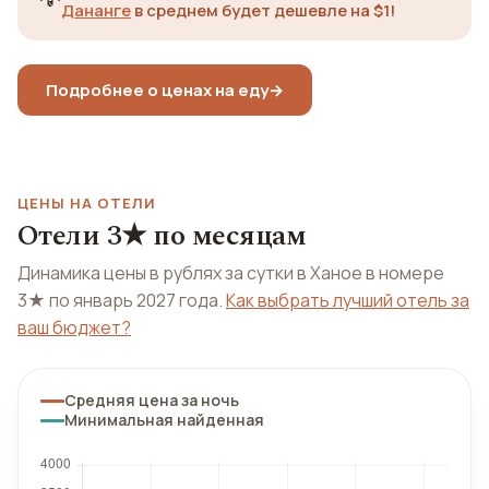
Дананге
в среднем будет дешевле на $1!
Подробнее о ценах на еду
→
ЦЕНЫ НА ОТЕЛИ
Отели 3★ по месяцам
Динамика цены в рублях за сутки в Ханое в номере
3★ по январь 2027 года.
Как выбрать лучший отель за
ваш бюджет?
Средняя цена за ночь
Минимальная найденная