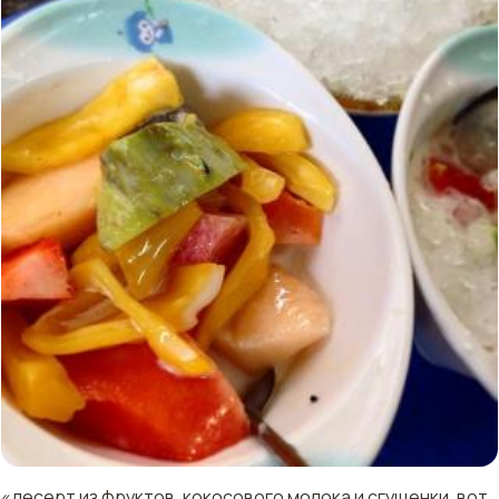
«десерт из фруктов, кокосового молока и сгущенки. вот