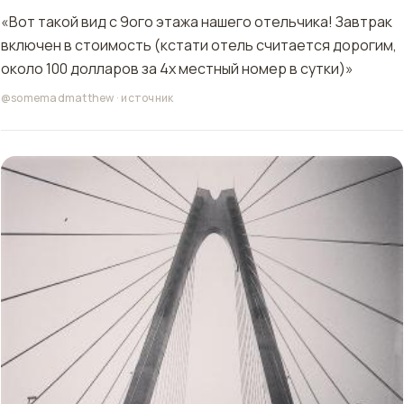
«Вот такой вид с 9ого этажа нашего отельчика! Завтрак
включен в стоимость (кстати отель считается дорогим,
около 100 долларов за 4х местный номер в сутки)»
@somemadmatthew
·
источник