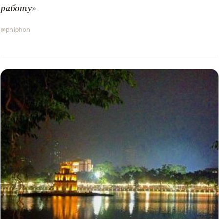
работу»
@phiphon