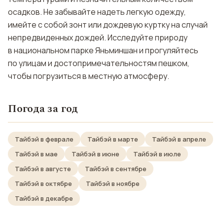
осадков. Не забывайте надеть легкую одежду,
имейте с собой зонт или дождевую куртку на случай
непредвиденных дождей. Исследуйте природу
в национальном парке Яньминшан и прогуляйтесь
по улицам и достопримечательностям пешком,
чтобы погрузиться в местную атмосферу.
Погода за год
Тайбэй в феврале
Тайбэй в марте
Тайбэй в апреле
Тайбэй в мае
Тайбэй в июне
Тайбэй в июле
Тайбэй в августе
Тайбэй в сентябре
Тайбэй в октябре
Тайбэй в ноябре
Тайбэй в декабре