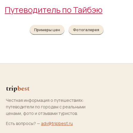
Путеводитель по Тайбэю
Примеры цен
Фотогалерея
trip
best
Честная информация о путешествиях:
путеводители по городам с реальными
ценами, фото и отзывами туристов.
Есть вопросы? —
adv@tripbest.ru