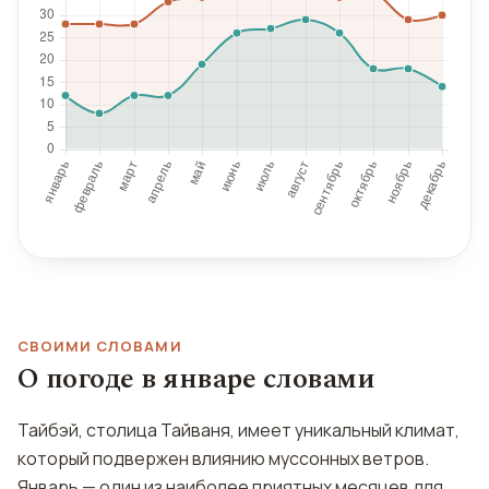
СВОИМИ СЛОВАМИ
О погоде в январе словами
Тайбэй, столица Тайваня, имеет уникальный климат,
который подвержен влиянию муссонных ветров.
Январь — один из наиболее приятных месяцев для