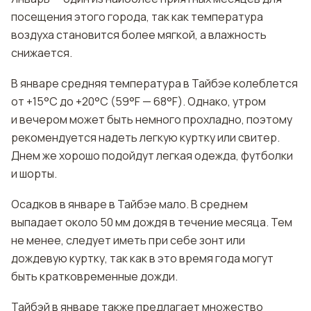
посещения этого города, так как температура
воздуха становится более мягкой, а влажность
снижается.
В январе средняя температура в Тайбэе колеблется
от +15°C до +20°C (59°F — 68°F). Однако, утром
и вечером может быть немного прохладно, поэтому
рекомендуется надеть легкую куртку или свитер.
Днем же хорошо подойдут легкая одежда, футболки
и шорты.
Осадков в январе в Тайбэе мало. В среднем
выпадает около 50 мм дождя в течение месяца. Тем
не менее, следует иметь при себе зонт или
дождевую куртку, так как в это время года могут
быть кратковременные дожди.
Тайбэй в январе также предлагает множество