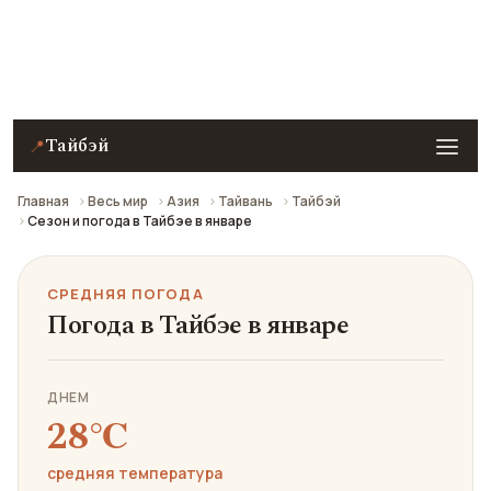
Средняя погода в Тайбэе в январе: что взять с
собой и стоит ли ехать.
Тайбэй
📍
Главная
Весь мир
Азия
Тайвань
Тайбэй
Сезон и погода в Тайбэе в январе
СРЕДНЯЯ ПОГОДА
Погода в Тайбэе в январе
ДНЕМ
28℃
средняя температура