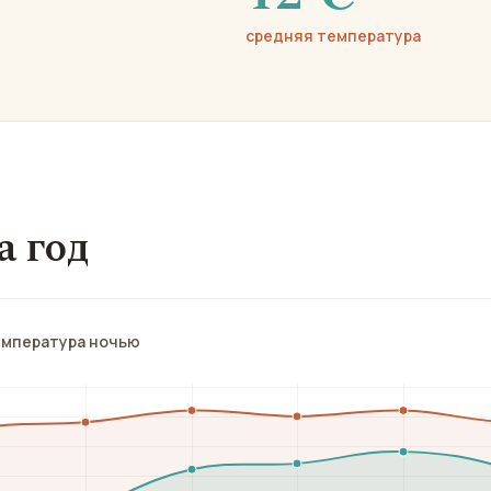
средняя температура
а год
емпература ночью