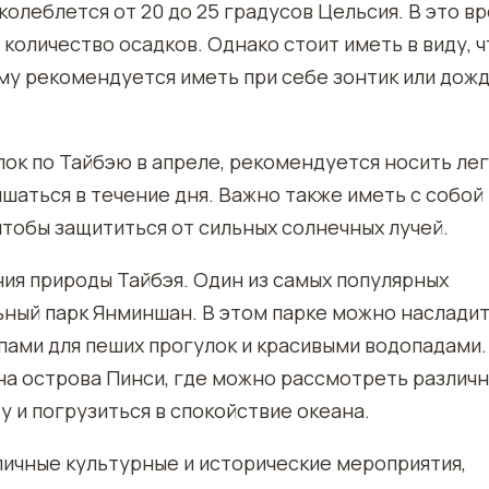
колеблется от 20 до 25 градусов Цельсия. В это в
количество осадков. Однако стоит иметь в виду, ч
му рекомендуется иметь при себе зонтик или дож
ок по Тайбэю в апреле, рекомендуется носить ле
шаться в течение дня. Важно также иметь с собой
тобы защититься от сильных солнечных лучей.
ия природы Тайбэя. Один из самых популярных
ный парк Янминшан. В этом парке можно наслади
ами для пеших прогулок и красивыми водопадами.
на острова Пинси, где можно рассмотреть различ
 и погрузиться в спокойствие океана.
личные культурные и исторические мероприятия,