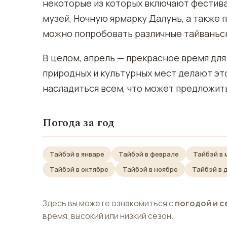
некоторые из которых включают фестива
музей, Ночную ярмарку Далунь, а также 
можно попробовать различные тайваньс
В целом, апрель — прекрасное время для
природных и культурных мест делают эт
насладиться всем, что может предложить
Погода за год
Тайбэй в январе
Тайбэй в феврале
Тайбэй в 
Тайбэй в октябре
Тайбэй в ноябре
Тайбэй в 
Здесь вы можете ознакомиться с
погодой и с
время, высокий или низкий сезон.