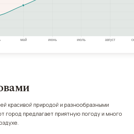
ловами
оей красивой природой и разнообразными
от город предлагает приятную погоду и много
оздухе.