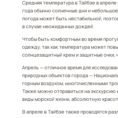
Средняя температура в Тайбэе в апреле 
года обычно солнечные дни и небольшое 
погода может быть нестабильной, поэто
в случае неожиданных дождей.
Чтобы быть комфортным во время прогул
одежду, так как температура может повы
солнцезащитный крем и защитные очки, ч
Апрель — отличное время для исследован
природных объектов города — Националь
горным воздухом, многочисленными троп
Также можно отправиться на экскурсию 
виды морской жизни, абсолютную красоту
В апреле в Тайбэе также проводятся раз