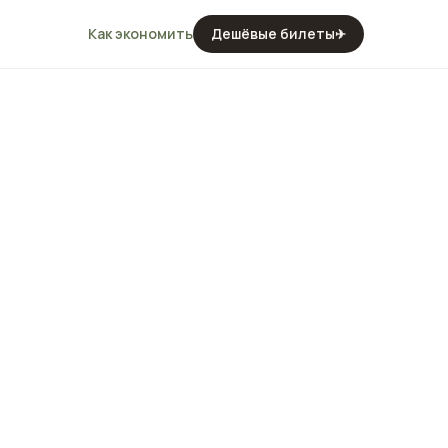
Как экономить
Дешёвые билеты
✈