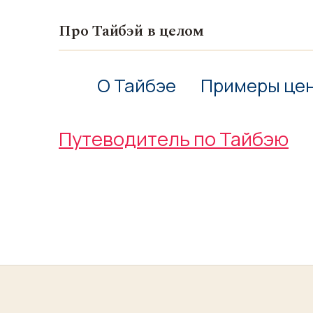
Про Тайбэй в целом
О Тайбэе
Примеры це
Путеводитель по Тайбэю