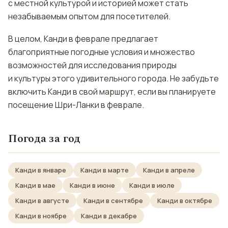
с местной культурой и историей может стать
незабываемым опытом для посетителей.
В целом, Канди в феврале предлагает
благоприятные погодные условия и множество
возможностей для исследования природы
и культуры этого удивительного города. Не забудьте
включить Канди в свой маршрут, если вы планируете
посещение Шри-Ланки в феврале.
Погода за год
Канди в январе
Канди в марте
Канди в апреле
Канди в мае
Канди в июне
Канди в июле
Канди в августе
Канди в сентябре
Канди в октябре
Канди в ноябре
Канди в декабре