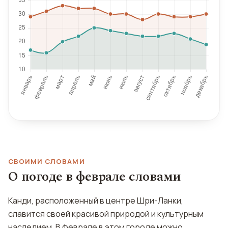
СВОИМИ СЛОВАМИ
О погоде в феврале словами
Канди, расположенный в центре Шри-Ланки,
славится своей красивой природой и культурным
наследием. В феврале в этом городе можно