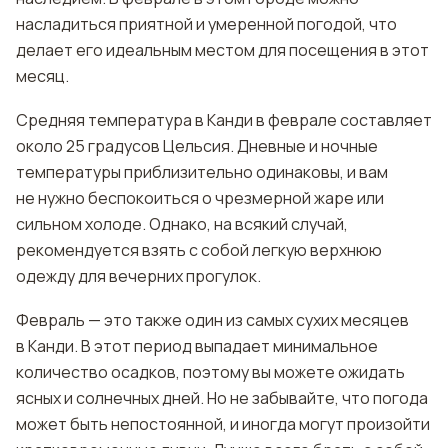
насладиться приятной и умеренной погодой, что
делает его идеальным местом для посещения в этот
месяц.
Средняя температура в Канди в феврале составляет
около 25 градусов Цельсия. Дневные и ночные
температуры приблизительно одинаковы, и вам
не нужно беспокоиться о чрезмерной жаре или
сильном холоде. Однако, на всякий случай,
рекомендуется взять с собой легкую верхнюю
одежду для вечерних прогулок.
Февраль — это также один из самых сухих месяцев
в Канди. В этот период выпадает минимальное
количество осадков, поэтому вы можете ожидать
ясных и солнечных дней. Но не забывайте, что погода
может быть непостоянной, и иногда могут произойти