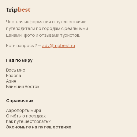
trip
best
Честная информация о путешествиях:
путеводители по городам с реальными
ценами, фото и отзывами туристов.
Есть вопросы? —
adv@tripbest.ru
Гид по миру
Весь мир
Европа
Азия
Ближний Восток
Справочник
Аэропорты мира
Отчёты о поездках
Как путешествовать?
Экономьте на путешествиях