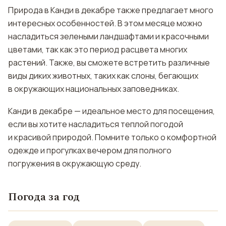
Природа в Канди в декабре также предлагает много
интересных особенностей. В этом месяце можно
насладиться зелеными ландшафтами и красочными
цветами, так как это период расцвета многих
растений. Также, вы сможете встретить различные
виды диких животных, таких как слоны, бегающих
в окружающих национальных заповедниках.
Канди в декабре — идеальное место для посещения,
если вы хотите насладиться теплой погодой
и красивой природой. Помните только о комфортной
одежде и прогулках вечером для полного
погружения в окружающую среду.
Погода за год