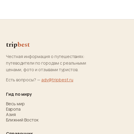
trip
best
Честная информация о путешествиях:
путеводители по городам с реальными
ценами, фото и отзывами туристов.
Есть вопросы? —
adv@tripbest.ru
Гид по миру
Весь мир
Европа
Азия
Ближний Восток
Справочник