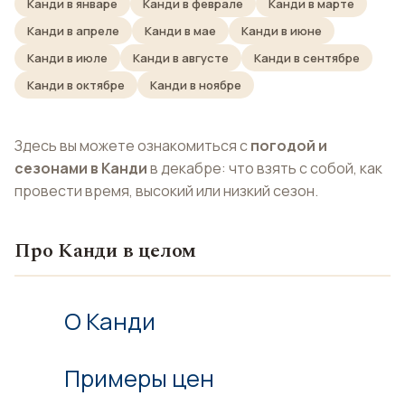
Канди в январе
Канди в феврале
Канди в марте
Канди в апреле
Канди в мае
Канди в июне
Канди в июле
Канди в августе
Канди в сентябре
Канди в октябре
Канди в ноябре
Здесь вы можете ознакомиться с
погодой и
сезонами в Канди
в декабре: что взять с собой, как
провести время, высокий или низкий сезон.
Про Канди в целом
О Канди
Примеры цен