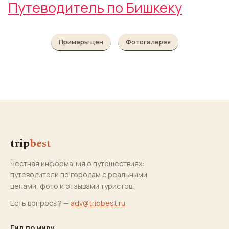
Путеводитель по Бишкеку
Примеры цен
Фотогалерея
trip
best
Честная информация о путешествиях:
путеводители по городам с реальными
ценами, фото и отзывами туристов.
Есть вопросы? —
adv@tripbest.ru
Гид по миру