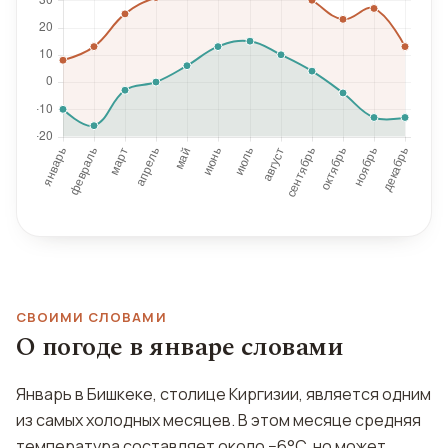
СВОИМИ СЛОВАМИ
О погоде в январе словами
Январь в Бишкеке, столице Киргизии, является одним
из самых холодных месяцев. В этом месяце средняя
температура составляет около −6°C, но может