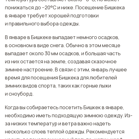
понижаться до −20°C и ниже. Посещение Бишкека
в январе требует хорошей подготовки
и правильного выбора одежды.
В январе в Бишкеке выпадает немного осадков,
в основном в виде снега. Обычно в этом месяце
выпадает около 30 мм осадков, и большая часть
из них остается на земле, создавая сказочное
зимнее настроение. В связи с этим, январь лучшее
время для посещения Бишкека для любителей
зимних видов спорта, таких как горные лыжи
и сноуборд.
Когда вы собираетесь посетить Бишкек в январе,
необходимо иметь подходящую зимнюю одежду. Из-
за низких температур и ветра важно надеть
несколько слоев теплой одежды. Рекомендуется