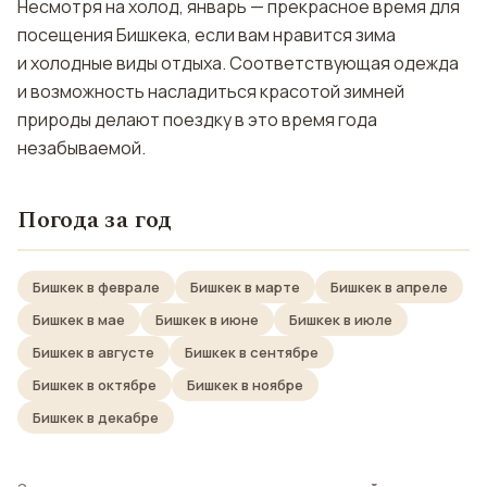
Несмотря на холод, январь — прекрасное время для
посещения Бишкека, если вам нравится зима
и холодные виды отдыха. Соответствующая одежда
и возможность насладиться красотой зимней
природы делают поездку в это время года
незабываемой.
Погода за год
Бишкек в феврале
Бишкек в марте
Бишкек в апреле
Бишкек в мае
Бишкек в июне
Бишкек в июле
Бишкек в августе
Бишкек в сентябре
Бишкек в октябре
Бишкек в ноябре
Бишкек в декабре